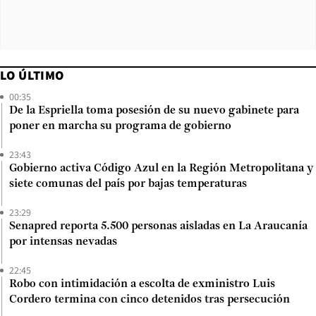
LO ÚLTIMO
00:35
De la Espriella toma posesión de su nuevo gabinete para
poner en marcha su programa de gobierno
23:43
Gobierno activa Código Azul en la Región Metropolitana y
siete comunas del país por bajas temperaturas
23:29
Senapred reporta 5.500 personas aisladas en La Araucanía
por intensas nevadas
22:45
Robo con intimidación a escolta de exministro Luis
Cordero termina con cinco detenidos tras persecución