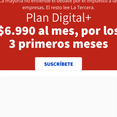
La mayoría no entiende el debate por el impuesto a la
empresas. El resto lee La Tercera.
Plan Digital+
$6.990 al mes, por lo
3 primeros meses
SUSCRÍBETE