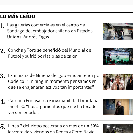
LO MÁS LEÍDO
Las galerías comerciales en el centro de
1
.
Santiago del embajador chileno en Estados
Unidos, Andrés Ergas
Concha y Toro se benefició del Mundial de
2
.
Fútbol y sufrió por las olas de calor
Exministra de Minería del gobierno anterior por
3
.
Codelco: “En ningún momento pensamos en
que se enajenaran activos tan importantes”
Carolina Fuensalida e invariabilidad tributaria
4
.
en el TC: “Los argumentos que me ha tocado
ver son errados”
Línea 7 del Metro aceleraría en más de un 50%
5
.
la venta de viviendas en Renca y Cerro Navia