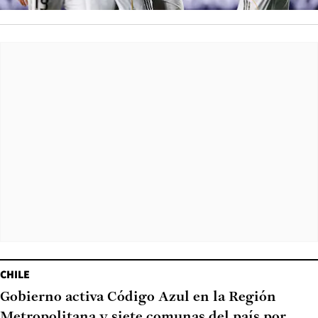
CHILE
Gobierno activa Código Azul en la Región
Metropolitana y siete comunas del país por