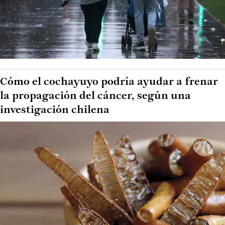
Cómo el cochayuyo podría ayudar a frenar
la propagación del cáncer, según una
investigación chilena