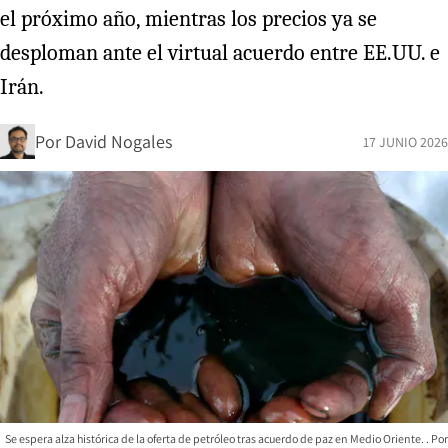
el próximo año, mientras los precios ya se
desploman ante el virtual acuerdo entre EE.UU. e
Irán.
Por
David Nogales
17 JUNIO 2026
Se espera alza histórica de la oferta de petróleo tras acuerdo de paz en Medio Oriente.