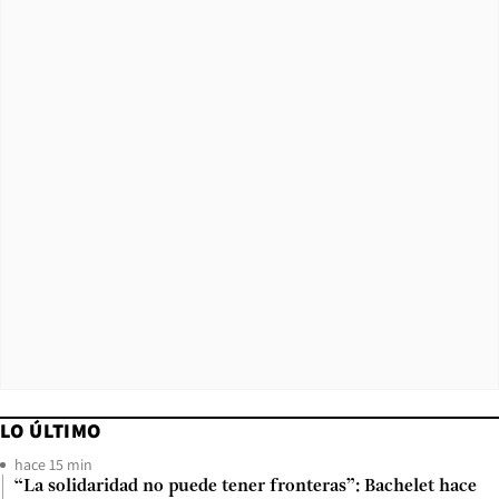
LO ÚLTIMO
hace 15 min
“La solidaridad no puede tener fronteras”: Bachelet hace