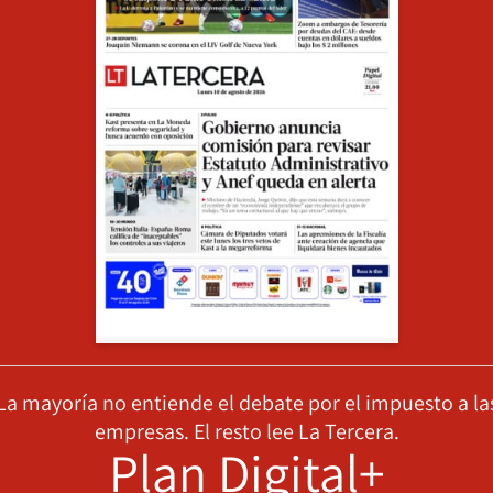
La mayoría no entiende el debate por el impuesto a la
empresas. El resto lee La Tercera.
Plan Digital+