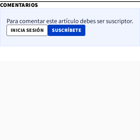
COMENTARIOS
Para comentar este artículo debes ser suscriptor.
OPENS IN NEW WINDOW
INICIA SESIÓN
SUSCRÍBETE