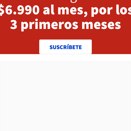
$6.990 al mes, por lo
3 primeros meses
SUSCRÍBETE