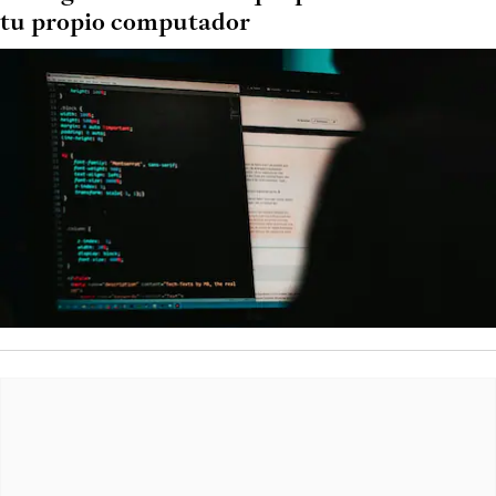
tu propio computador