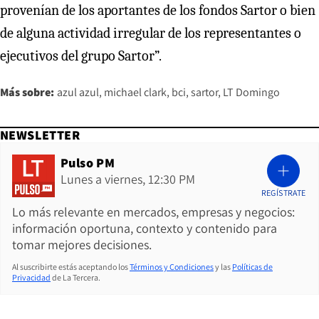
provenían de los aportantes de los fondos Sartor o bien
de alguna actividad irregular de los representantes o
ejecutivos del grupo Sartor”.
Más sobre:
azul azul
michael clark
bci
sartor
LT Domingo
NEWSLETTER
Pulso PM
Lunes a viernes, 12:30 PM
REGÍSTRATE
Lo más relevante en mercados, empresas y negocios:
información oportuna, contexto y contenido para
tomar mejores decisiones.
Al suscribirte estás aceptando los
Términos y Condiciones
y las
Políticas de
Privacidad
de La Tercera.