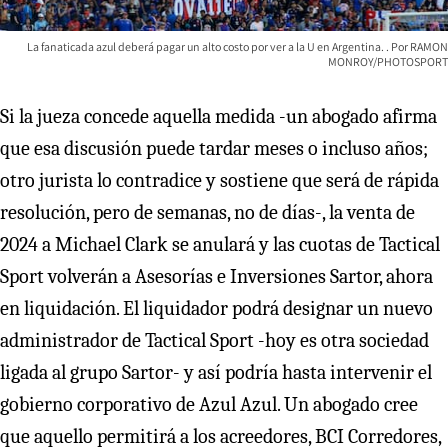
La fanaticada azul deberá pagar un alto costo por ver a la U en Argentina.
RAMON
MONROY/PHOTOSPORT
Si la jueza concede aquella medida -un abogado afirma
que esa discusión puede tardar meses o incluso años;
otro jurista lo contradice y sostiene que será de rápida
resolución, pero de semanas, no de días-, la venta de
2024 a Michael Clark se anulará y las cuotas de Tactical
Sport volverán a Asesorías e Inversiones Sartor, ahora
en liquidación. El liquidador podrá designar un nuevo
administrador de Tactical Sport -hoy es otra sociedad
ligada al grupo Sartor- y así podría hasta intervenir el
gobierno corporativo de Azul Azul. Un abogado cree
que aquello permitirá a los acreedores, BCI Corredores,