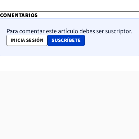
COMENTARIOS
Para comentar este artículo debes ser suscriptor.
OPENS IN NEW WINDOW
INICIA SESIÓN
SUSCRÍBETE