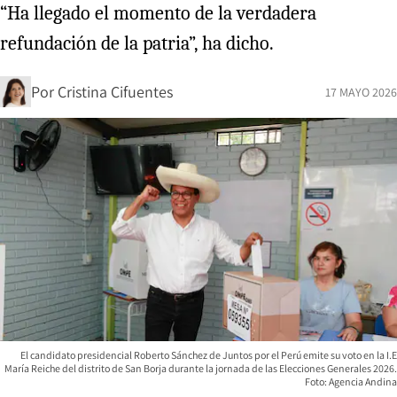
“Ha llegado el momento de la verdadera
refundación de la patria”, ha dicho.
Por
Cristina Cifuentes
17 MAYO 2026
El candidato presidencial Roberto Sánchez de Juntos por el Perú emite su voto en la I.E
María Reiche del distrito de San Borja durante la jornada de las Elecciones Generales 2026.
Foto: Agencia Andina