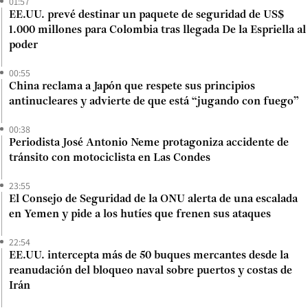
01:57
EE.UU. prevé destinar un paquete de seguridad de US$
1.000 millones para Colombia tras llegada De la Espriella al
poder
00:55
China reclama a Japón que respete sus principios
antinucleares y advierte de que está “jugando con fuego”
00:38
Periodista José Antonio Neme protagoniza accidente de
tránsito con motociclista en Las Condes
23:55
El Consejo de Seguridad de la ONU alerta de una escalada
en Yemen y pide a los hutíes que frenen sus ataques
22:54
EE.UU. intercepta más de 50 buques mercantes desde la
reanudación del bloqueo naval sobre puertos y costas de
Irán