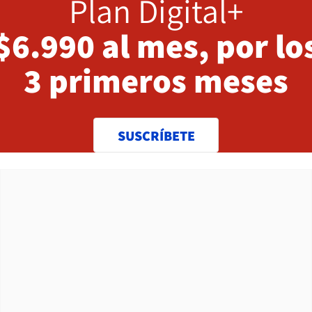
Plan Digital+
$6.990 al mes, por lo
3 primeros meses
SUSCRÍBETE