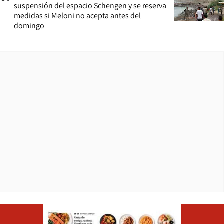
suspensión del espacio Schengen y se reserva
medidas si Meloni no acepta antes del
domingo
Opens in ne