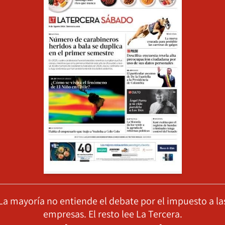
La mayoría no entiende el debate por el impuesto a la
empresas. El resto lee La Tercera.