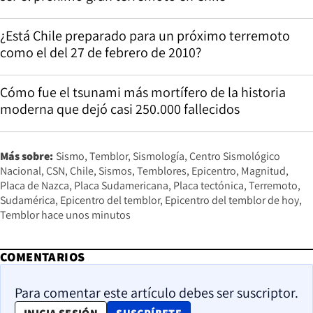
¿Está Chile preparado para un próximo terremoto
como el del 27 de febrero de 2010?
Cómo fue el tsunami más mortífero de la historia
moderna que dejó casi 250.000 fallecidos
Más sobre:
Sismo
Temblor
Sismología
Centro Sismológico
Nacional
CSN
Chile
Sismos
Temblores
Epicentro
Magnitud
Placa de Nazca
Placa Sudamericana
Placa tectónica
Terremoto
Sudamérica
Epicentro del temblor
Epicentro del temblor de hoy
Temblor hace unos minutos
COMENTARIOS
Para comentar este artículo debes ser suscriptor.
OPENS IN NEW WINDOW