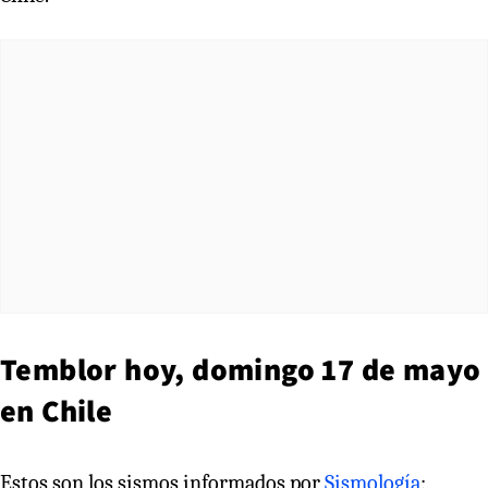
Temblor hoy, domingo 17 de mayo
en Chile
Estos son los sismos informados por
Sismología
: