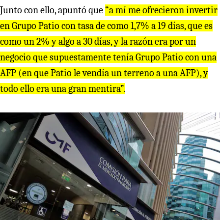
Junto con ello, apuntó que
“a mí me ofrecieron invertir
en Grupo Patio con tasa de como 1,7% a 19 días, que es
como un 2% y algo a 30 días, y la razón era por un
negocio que supuestamente tenía Grupo Patio con una
AFP (en que Patio le vendía un terreno a una AFP), y
todo ello era una gran mentira”.