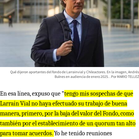
Qué dijeron aportantes del fondo de Larrainvial y Chileactores. En la imagen, Andrés
Bulnes en audiencia de enero 2025.
MARIO TELLEZ
En esa línea, expuso que “
tengo mis sospechas de que
Larraín Vial no haya efectuado su trabajo de buena
manera, primero, por la baja del valor del Fondo, como
también por el establecimiento de un quorum tan alto
para tomar acuerdos.
Yo he tenido reuniones