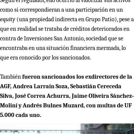
Según el regulador, ello ocurrió al valorizar sus activos
como si correspondieran a una participación en un
equity
(una propiedad indirecta en Grupo Patio), pese a
que en realidad se trataba de créditos deteriorados en
contra de Inversiones San Antonio, sociedad que se
encontraba en una situación financiera mermada, lo
que era conocido por los sancionados.
También
fueron sancionados los exdirectores de la
AGF, Andrea Larraín Soza, Sebastián Cereceda
Silva, José Correa Achurra, Jaime Oliveira Sánchez-
Moliní y Andrés Bulnes Muzard, con multas de UF
5.000 cada uno.