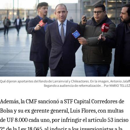
Qué dijeron aportantes del fondo de Larrainvial y Chileactores. En la imagen, Antonio Jalaff
llegando a audiencia de reformalización.
MARIO TELLEZ
Además, la CMF sancionó a STF Capital Corredores de
Bolsa y su ex gerente general, Luis Flores, con multas
de UF 8.000 cada uno, por infringir el artículo 53 inciso
2° de la Ley 18.045, al inducir a los inversionistas a la