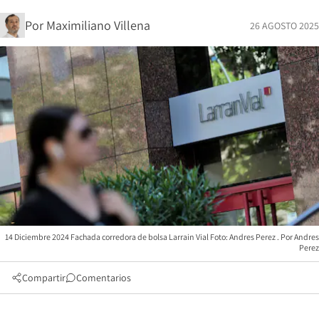
Por
Maximiliano Villena
26 AGOSTO 2025
14 Diciembre 2024 Fachada corredora de bolsa Larrain Vial Foto: Andres Perez
Andres
Perez
Compartir
Comentarios