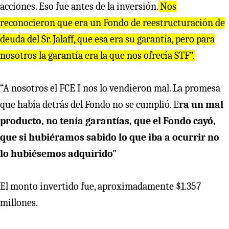
acciones. Eso fue antes de la inversión.
Nos
reconocieron que era un Fondo de reestructuración de
deuda del Sr. Jalaff, que esa era su garantía, pero para
nosotros la garantía era la que nos ofrecía STF”.
“A nosotros el FCE I nos lo vendieron mal. La promesa
que había detrás del Fondo no se cumplió. E
ra un mal
producto, no tenía garantías, que el Fondo cayó,
que si hubiéramos sabido lo que iba a ocurrir no
lo hubiésemos adquirido"
El monto invertido fue, aproximadamente $1.357
millones.