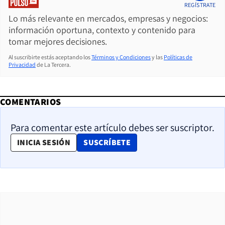
REGÍSTRATE
Lo más relevante en mercados, empresas y negocios:
información oportuna, contexto y contenido para
tomar mejores decisiones.
Al suscribirte estás aceptando los
Términos y Condiciones
y las
Políticas de
Privacidad
de La Tercera.
COMENTARIOS
Para comentar este artículo debes ser suscriptor.
OPENS IN NEW WINDOW
INICIA SESIÓN
SUSCRÍBETE