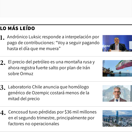
LO MÁS LEÍDO
Andrónico Luksic responde a interpelación por
1
.
pago de contribuciones: “Voy a seguir pagando
hasta el día que me muera”
El precio del petróleo es una montaña rusa y
2
.
ahora registra fuerte salto por plan de Irán
sobre Ormuz
Laboratorio Chile anuncia que homólogo
3
.
genérico de Ozempic costará menos de la
mitad del precio
Cencosud tuvo pérdidas por $36 mil millones
4
.
en el segundo trimestre, principalmente por
factores no operacionales