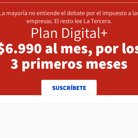
La mayoría no entiende el debate por el impuesto a la
empresas. El resto lee La Tercera.
Plan Digital+
$6.990 al mes, por lo
3 primeros meses
SUSCRÍBETE