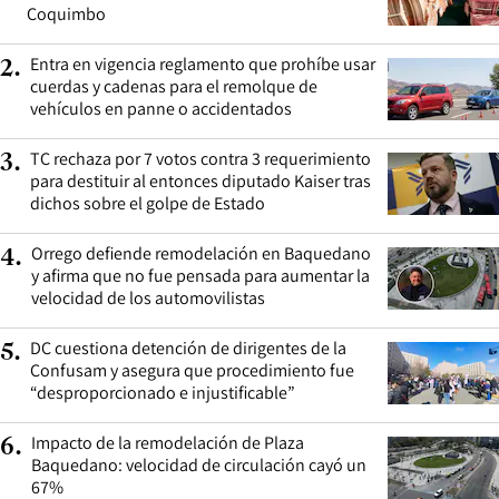
Coquimbo
Entra en vigencia reglamento que prohíbe usar
2
.
cuerdas y cadenas para el remolque de
vehículos en panne o accidentados
TC rechaza por 7 votos contra 3 requerimiento
3
.
para destituir al entonces diputado Kaiser tras
dichos sobre el golpe de Estado
Orrego defiende remodelación en Baquedano
4
.
y afirma que no fue pensada para aumentar la
velocidad de los automovilistas
DC cuestiona detención de dirigentes de la
5
.
Confusam y asegura que procedimiento fue
“desproporcionado e injustificable”
Impacto de la remodelación de Plaza
6
.
Baquedano: velocidad de circulación cayó un
67%