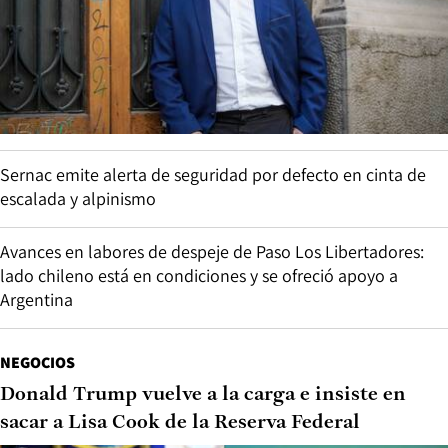
Sernac emite alerta de seguridad por defecto en cinta de
escalada y alpinismo
Avances en labores de despeje de Paso Los Libertadores:
lado chileno está en condiciones y se ofreció apoyo a
Argentina
NEGOCIOS
Donald Trump vuelve a la carga e insiste en
sacar a Lisa Cook de la Reserva Federal