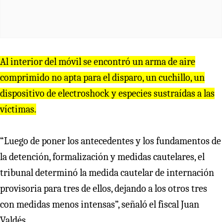
Al interior del móvil se encontró un arma de aire
comprimido no apta para el disparo, un cuchillo, un
dispositivo de electroshock y especies sustraídas a las
víctimas.
“Luego de poner los antecedentes y los fundamentos de
la detención, formalización y medidas cautelares, el
tribunal determinó la medida cautelar de internación
provisoria para tres de ellos, dejando a los otros tres
con medidas menos intensas”, señaló el fiscal Juan
Valdés.