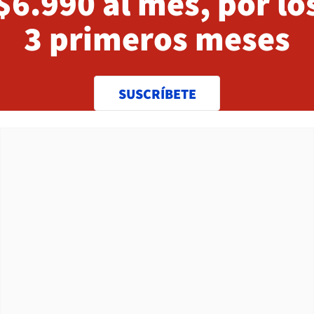
$6.990 al mes, por lo
3 primeros meses
SUSCRÍBETE