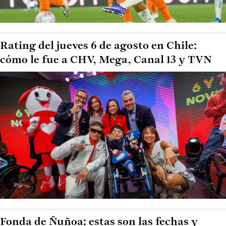
Rating del jueves 6 de agosto en Chile:
cómo le fue a CHV, Mega, Canal 13 y TVN
Fonda de Ñuñoa: estas son las fechas y