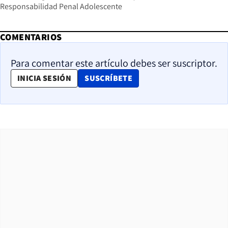
Responsabilidad Penal Adolescente
COMENTARIOS
Para comentar este artículo debes ser suscriptor.
OPENS IN NEW WINDOW
INICIA SESIÓN
SUSCRÍBETE