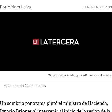
Por
Miriam Leiva
14 NOVIEMBRE 2019
Ministro de Hacienda, Ignacio Briones, en el Senado
Compartir
Comentarios
Un sombrío panorama pintó el ministro de Hacienda,
Ignacio Briones al intervenir al inicio de la sesión de la