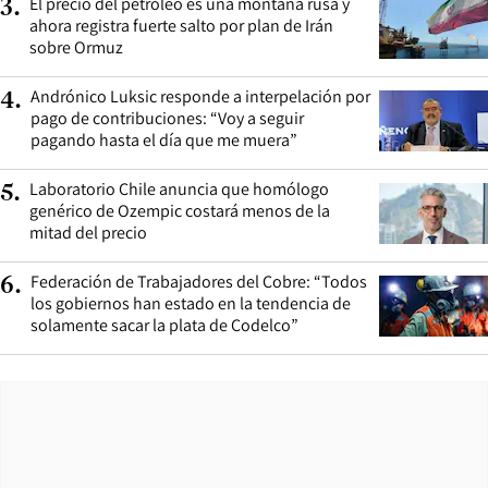
El precio del petróleo es una montaña rusa y
3
.
ahora registra fuerte salto por plan de Irán
sobre Ormuz
Andrónico Luksic responde a interpelación por
4
.
pago de contribuciones: “Voy a seguir
pagando hasta el día que me muera”
Laboratorio Chile anuncia que homólogo
5
.
genérico de Ozempic costará menos de la
mitad del precio
Federación de Trabajadores del Cobre: “Todos
6
.
los gobiernos han estado en la tendencia de
solamente sacar la plata de Codelco”