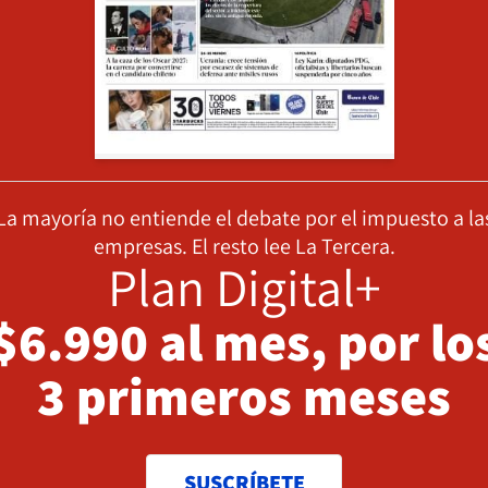
La mayoría no entiende el debate por el impuesto a la
empresas. El resto lee La Tercera.
Plan Digital+
$6.990 al mes, por lo
3 primeros meses
SUSCRÍBETE