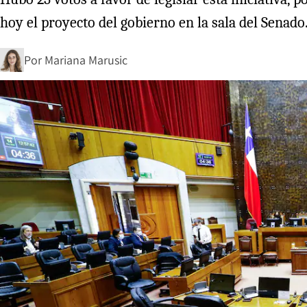
hoy el proyecto del gobierno en la sala del Senado
Por
Mariana Marusic