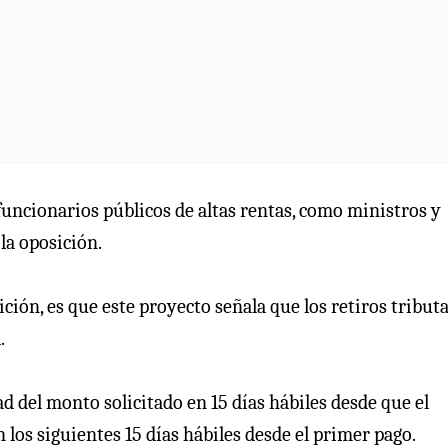
 funcionarios públicos de altas rentas, como ministros y
la oposición.
ición, es que este proyecto señala que los retiros tribut
.
ad del monto solicitado en 15 días hábiles desde que el
n los siguientes 15 días hábiles desde el primer pago.