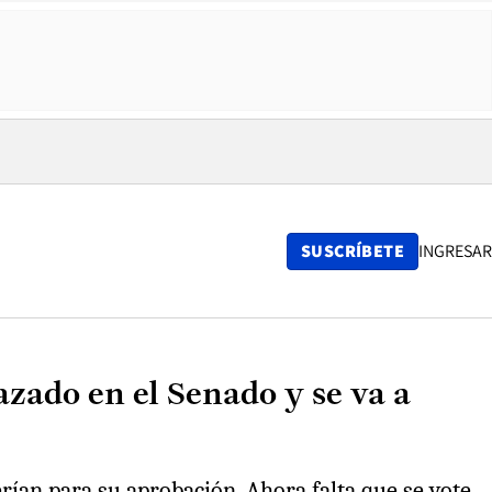
SUSCRÍBETE
INGRESAR
azado en el Senado y se va a
uerían para su aprobación. Ahora falta que se vote