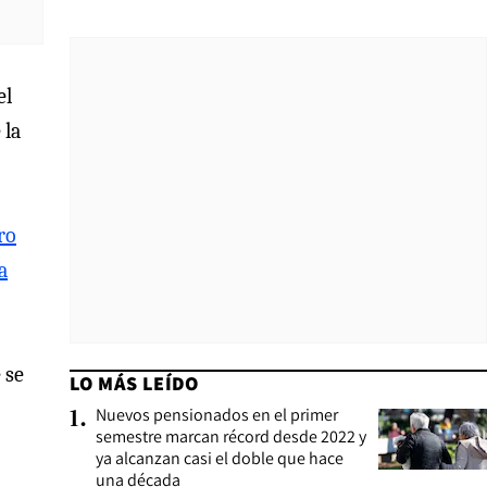
el
 la
ro
a
 se
LO MÁS LEÍDO
Nuevos pensionados en el primer
1
.
semestre marcan récord desde 2022 y
ya alcanzan casi el doble que hace
una década