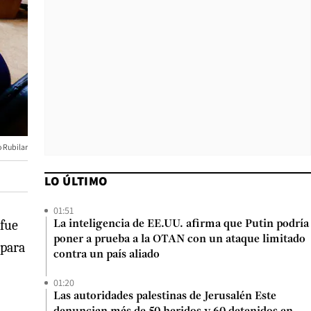
 Rubilar
LO ÚLTIMO
01:51
 fue
La inteligencia de EE.UU. afirma que Putin podría
poner a prueba a la OTAN con un ataque limitado
 para
contra un país aliado
01:20
Las autoridades palestinas de Jerusalén Este