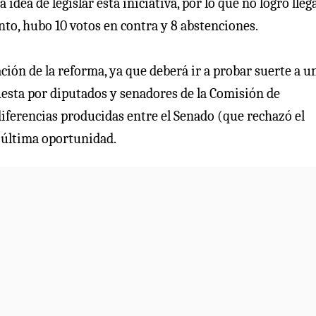
idea de legislar esta iniciativa, por lo que no logró lleg
nto, hubo 10 votos en contra y 8 abstenciones.
ión de la reforma, ya que deberá ir a probar suerte a u
esta por diputados y senadores de la Comisión de
diferencias producidas entre el Senado (que rechazó el
u última oportunidad.