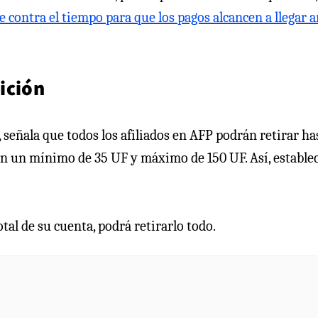
e contra el tiempo para que los pagos alcancen a llegar 
ición
señala que todos los afiliados en AFP podrán retirar has
on un mínimo de 35 UF y máximo de 150 UF. Así, establec
tal de su cuenta, podrá retirarlo todo.