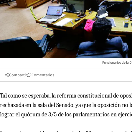
Funcionarios de la D
Compartir
Comentarios
Tal como se esperaba, la reforma constitucional de opos
rechazada en la sala del Senado, ya que la oposición no l
lograr el quórum de 3/5 de los parlamentarios en ejerci