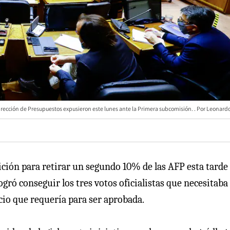
irección de Presupuestos expusieron este lunes ante la Primera subcomisión.
Leonardo
ición para retirar un segundo 10% de las AFP esta tarde
ogró conseguir los tres votos oficialistas que necesitaba
cio que requería para ser aprobada.