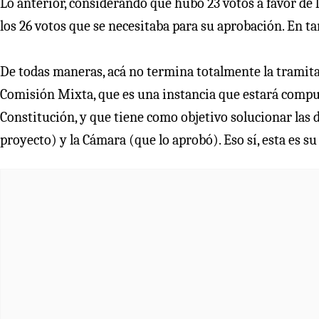
Lo anterior, considerando que hubo 23 votos a favor de la 
los 26 votos que se necesitaba para su aprobación. En ta
De todas maneras, acá no termina totalmente la tramitac
Comisión Mixta, que es una instancia que estará compu
Constitución, y que tiene como objetivo solucionar las 
proyecto) y la Cámara (que lo aprobó). Eso sí, esta es s