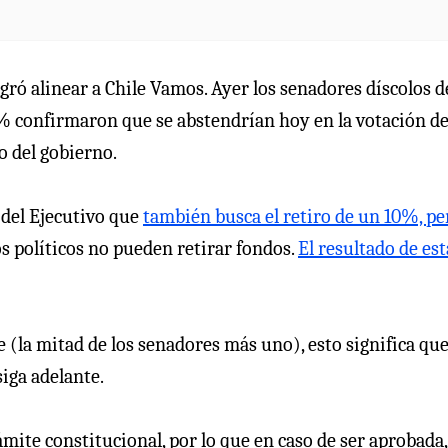
gró alinear a Chile Vamos. Ayer los senadores díscolos d
0% confirmaron que se abstendrían hoy en la votación de
o del gobierno.
o del Ejecutivo que
también busca el retiro de un 10%, pe
los políticos no pueden retirar fondos.
El resultado de est
 (la mitad de los senadores más uno), esto significa que
iga adelante.
ámite constitucional, por lo que en caso de ser aprobada,