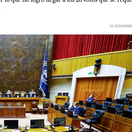
.
26 NOVIEMBR