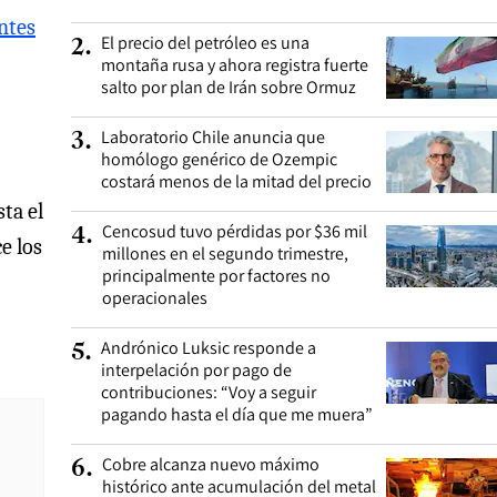
antes
El precio del petróleo es una
2
.
montaña rusa y ahora registra fuerte
salto por plan de Irán sobre Ormuz
Laboratorio Chile anuncia que
3
.
homólogo genérico de Ozempic
costará menos de la mitad del precio
ta el
Cencosud tuvo pérdidas por $36 mil
4
.
e los
millones en el segundo trimestre,
principalmente por factores no
operacionales
Andrónico Luksic responde a
5
.
interpelación por pago de
contribuciones: “Voy a seguir
pagando hasta el día que me muera”
Cobre alcanza nuevo máximo
6
.
histórico ante acumulación del metal