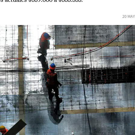
20 MAY