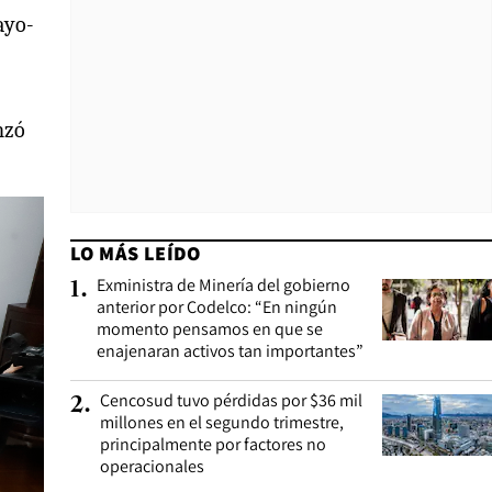
ayo-
nzó
LO MÁS LEÍDO
Exministra de Minería del gobierno
1
.
anterior por Codelco: “En ningún
momento pensamos en que se
enajenaran activos tan importantes”
Cencosud tuvo pérdidas por $36 mil
2
.
millones en el segundo trimestre,
principalmente por factores no
operacionales