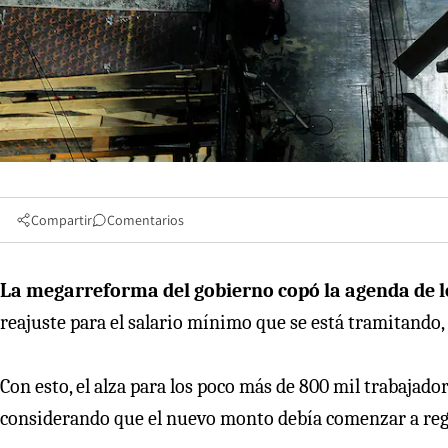
Compartir
Comentarios
La megarreforma del gobierno copó la agenda de l
reajuste para el salario mínimo que se está tramitando
Con esto, el alza para los poco más de 800 mil trabajad
considerando que el nuevo monto debía comenzar a regi