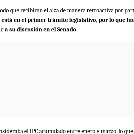
odo que recibirán el alza de manera retroactiva por par
stá en el primer trámite legislativo, por lo que lu
 a su discusión en el Senado.
onsideraba el IPC acumulado entre enero y marzo, lo que