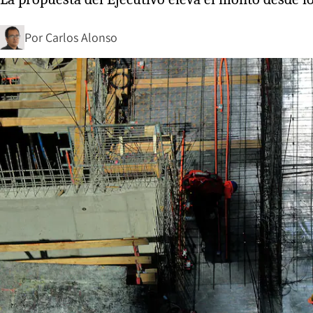
Por
Carlos Alonso