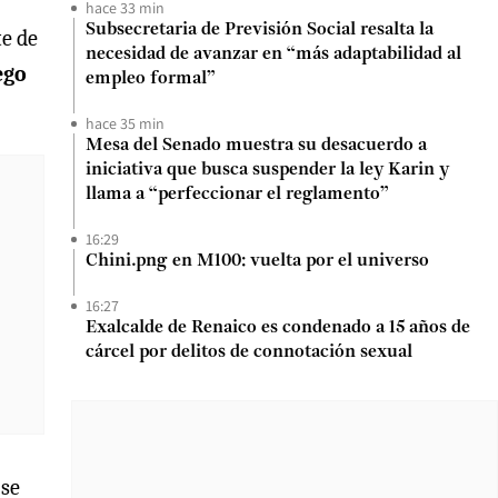
hace 33 min
Subsecretaria de Previsión Social resalta la
te de
necesidad de avanzar en “más adaptabilidad al
ego
empleo formal”
hace 35 min
Mesa del Senado muestra su desacuerdo a
iniciativa que busca suspender la ley Karin y
llama a “perfeccionar el reglamento”
16:29
Chini.png en M100: vuelta por el universo
16:27
Exalcalde de Renaico es condenado a 15 años de
cárcel por delitos de connotación sexual
 se