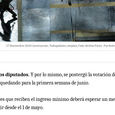
27 Noviembre 2024 Construccion, Trabajadores, empleo, Foto: Andres Perez
Andr
os diputados.
Y por lo mismo, se postergó la votación d
, quedando para la primera semana de junio.
ores que reciben el ingreso mínimo deberá esperar un me
r desde el 1 de mayo.