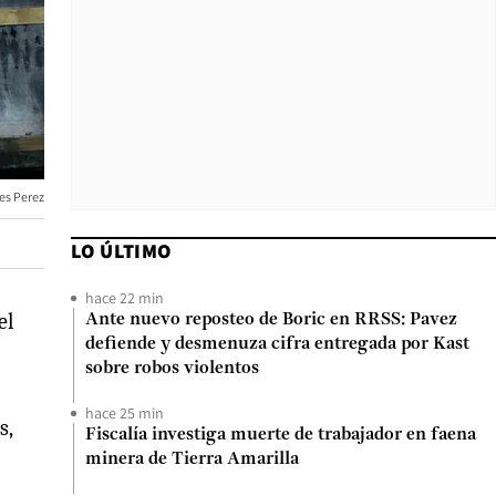
es Perez
LO ÚLTIMO
hace 22 min
el
Ante nuevo reposteo de Boric en RRSS: Pavez
defiende y desmenuza cifra entregada por Kast
sobre robos violentos
hace 25 min
s,
Fiscalía investiga muerte de trabajador en faena
minera de Tierra Amarilla