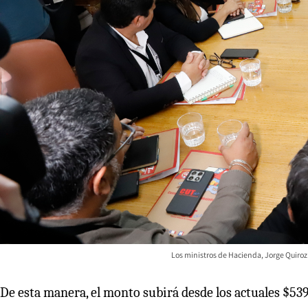
Los ministros de Hacienda, Jorge Quiroz 
De esta manera, el monto subirá desde los actuales $539