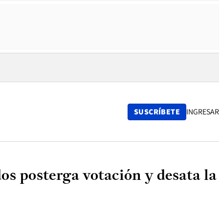
SUSCRÍBETE
INGRESAR
os posterga votación y desata la