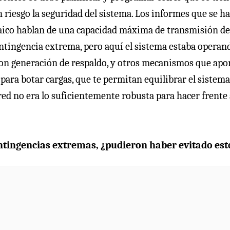
 riesgo la seguridad del sistema. Los informes que se h
paico hablan de una capacidad máxima de transmisión de
tingencia extrema, pero aquí el sistema estaba operan
con generación de respaldo, y otros mecanismos que apo
ara botar cargas, que te permitan equilibrar el sistema
red no era lo suficientemente robusta para hacer frente 
ontingencias extremas, ¿pudieron haber evitado est