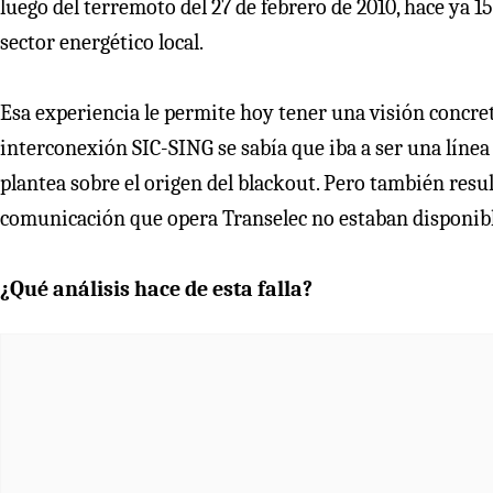
luego del terremoto del 27 de febrero de 2010, hace ya 15
sector energético local.
Esa experiencia le permite hoy tener una visión concret
interconexión SIC-SING se sabía que iba a ser una línea
plantea sobre el origen del blackout. Pero también resul
comunicación que opera Transelec no estaban disponibl
¿Qué análisis hace de esta falla?