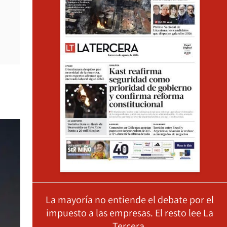
La mayoría no entiende el debate por el
impuesto a las empresas. El resto lee La
Tercera.