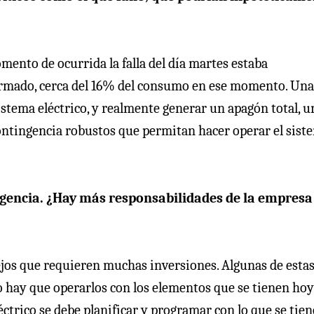
momento de ocurrida la falla del día martes estaba
ormado, cerca del 16% del consumo en ese momento. Una
istema eléctrico, y realmente generar un apagón total, u
contingencia robustos que permitan hacer operar el sist
ingencia. ¿Hay más responsabilidades de la empresa
ejos que requieren muchas inversiones. Algunas de esta
 hay que operarlos con los elementos que se tienen hoy
éctrico se debe planificar y programar con lo que se tien