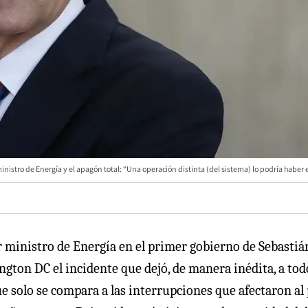
inistro de Energía y el apagón total: “Una operación distinta (del sistema) lo podría haber 
r ministro de Energía en el primer gobierno de Sebastiá
gton DC el incidente que dejó, de manera inédita, a tod
e solo se compara a las interrupciones que afectaron al 