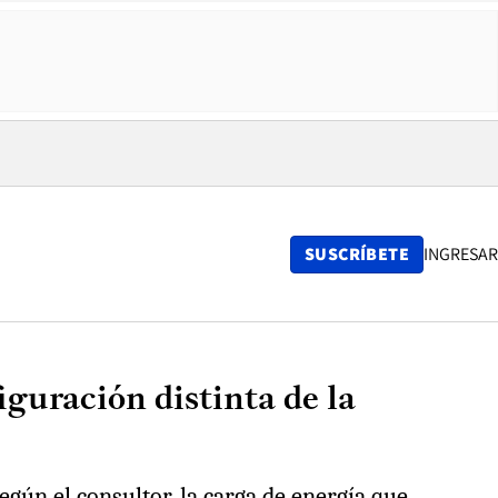
SUSCRÍBETE
INGRESAR
guración distinta de la
gún el consultor, la carga de energía que