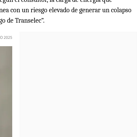
línea con un riesgo elevado de generar un colapso
go de Transelec”.
O 2025