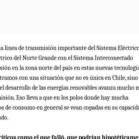
a línea de transmisión importante del Sistema Eléctric
ctrico del Norte Grande con el Sistema Interconectado
ión en la zona norte del país en estas nuevas tecnología
tramos con una situación que no es única en Chile, sino
 el desarrollo de las energías renovables avanza mucho 
smisión. Eso lleva a que en los polos donde hay mucha
ros de consumo en general se vean copadas en su capacid
ndo.
ríticos como el que falló, que podrían hipotéticam