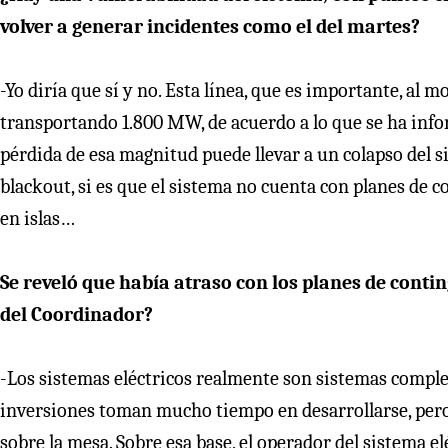
volver a generar incidentes como el del martes?
-Yo diría que sí y no. Esta línea, que es importante, al 
transportando 1.800 MW, de acuerdo a lo que se ha inf
pérdida de esa magnitud puede llevar a un colapso del s
blackout, si es que el sistema no cuenta con planes de 
en islas…
Se reveló que había atraso con los planes de cont
del Coordinador?
-Los sistemas eléctricos realmente son sistemas compl
inversiones toman mucho tiempo en desarrollarse, pero
sobre la mesa. Sobre esa base, el operador del sistema el