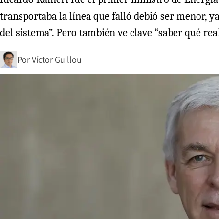
transportaba la línea que falló debió ser menor, y
del sistema”. Pero también ve clave “saber qué rea
Por
Víctor Guillou