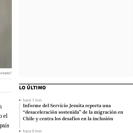
evitado”.
LO ÚLTIMO
hace 7 min
n
Informe del Servicio Jesuita reporta una
“desaceleración sostenida” de la migración en
o el
Chile y centra los desafíos en la inclusión
país
hace 9 min