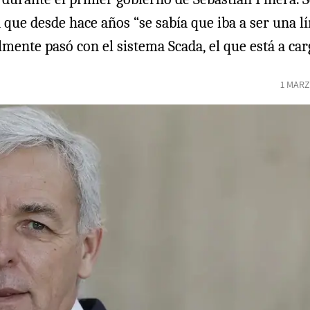
a que desde hace años “se sabía que iba a ser una 
lmente pasó con el sistema Scada, el que está a car
1 MARZ