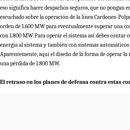
eso significa hacer despachos seguros, que no pongan en
escuchado sobre la operación de la línea Cardones-Pol
orden de 1.600 MW para eventualmente superar una con
con 1.800 MW. Para operar el sistema así debes contar 
energía al sistema y también con sistemas automáticos p
Aparentemente, aquí el diseño de la forma de operar la 
una pérdida de 1.800 MW.
El retraso en los planes de defensa contra estas c