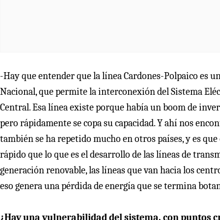
-Hay que entender que la línea Cardones-Polpaico es un
Nacional, que permite la interconexión del Sistema Elé
Central. Esa línea existe porque había un boom de invers
pero rápidamente se copa su capacidad. Y ahí nos encon
también se ha repetido mucho en otros países, y es que
rápido que lo que es el desarrollo de las líneas de tran
generación renovable, las líneas que van hacia los cent
eso genera una pérdida de energía que se termina bota
¿Hay una vulnerabilidad del sistema, con puntos c