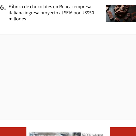
Fábrica de chocolates en Renca: empresa
6
.
italiana ingresa proyecto al SEIA por US$50
millones
Opens in ne