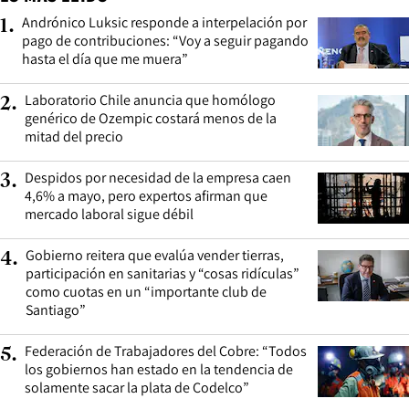
Andrónico Luksic responde a interpelación por
1
.
pago de contribuciones: “Voy a seguir pagando
hasta el día que me muera”
Laboratorio Chile anuncia que homólogo
2
.
genérico de Ozempic costará menos de la
mitad del precio
Despidos por necesidad de la empresa caen
3
.
4,6% a mayo, pero expertos afirman que
mercado laboral sigue débil
Gobierno reitera que evalúa vender tierras,
4
.
participación en sanitarias y “cosas ridículas”
como cuotas en un “importante club de
Santiago”
Federación de Trabajadores del Cobre: “Todos
5
.
los gobiernos han estado en la tendencia de
solamente sacar la plata de Codelco”