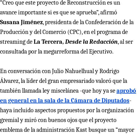
“Creo que este proyecto de Reconstrucción es un
avance importante si es que se aprueba”, afirmó
Susana Jiménez
, presidenta de la Confederación de la
Producción y del Comercio (CPC), en el programa de
streaming de
La Tercera,
Desde la Redacción
, al ser
consultada por la megarreforma del Ejecutivo.
En conversación con Julio Nahuelhual y Rodrigo
Álvarez, la líder del gran empresariado valoró que la
también llamada ley miscelánea -que hoy ya se
aprobó
en general en la sala de la Cámara de Diputados
-
haya incluido aspectos propuestos por la organización
gremial y miró con buenos ojos que el proyecto
emblema de la administración Kast busque un “mayor