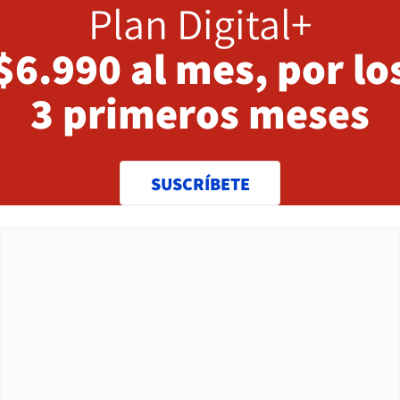
Plan Digital+
$6.990 al mes, por lo
3 primeros meses
SUSCRÍBETE