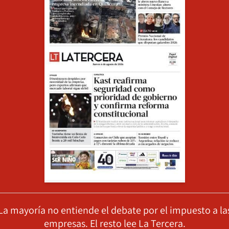
La mayoría no entiende el debate por el impuesto a la
empresas. El resto lee La Tercera.