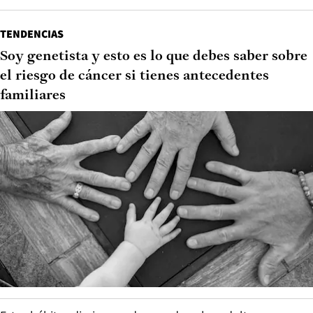
TENDENCIAS
Soy genetista y esto es lo que debes saber sobre
el riesgo de cáncer si tienes antecedentes
familiares