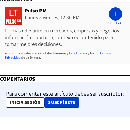
Pulso PM
Lunes a viernes, 12:30 PM
REGÍSTRATE
Lo más relevante en mercados, empresas y negocios:
información oportuna, contexto y contenido para
tomar mejores decisiones.
Al suscribirte estás aceptando los
Términos y Condiciones
y las
Políticas de
Privacidad
de La Tercera.
COMENTARIOS
Para comentar este artículo debes ser suscriptor.
OPENS IN NEW WINDOW
INICIA SESIÓN
SUSCRÍBETE