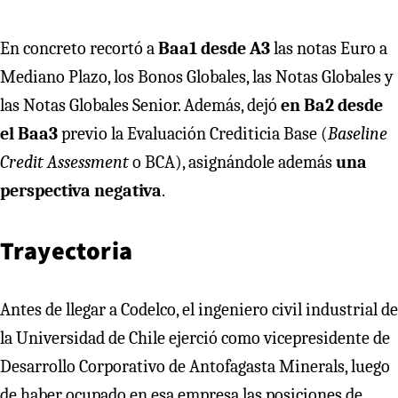
En concreto recortó a
Baa1 desde A3
las notas Euro a
Mediano Plazo, los Bonos Globales, las Notas Globales y
las Notas Globales Senior. Además, dejó
en Ba2 desde
el Baa3
previo la Evaluación Crediticia Base (
Baseline
Credit Assessment
o BCA), asignándole además
una
perspectiva negativa
.
Trayectoria
Antes de llegar a Codelco, el ingeniero civil industrial de
la Universidad de Chile ejerció como vicepresidente de
Desarrollo Corporativo de Antofagasta Minerals, luego
de haber ocupado en esa empresa las posiciones de