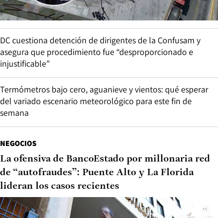
DC cuestiona detención de dirigentes de la Confusam y
asegura que procedimiento fue “desproporcionado e
injustificable”
Termómetros bajo cero, aguanieve y vientos: qué esperar
del variado escenario meteorológico para este fin de
semana
NEGOCIOS
La ofensiva de BancoEstado por millonaria red
de “autofraudes”: Puente Alto y La Florida
lideran los casos recientes