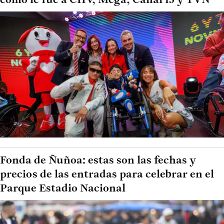
cómo le fue a CHV, Mega, Canal 13 y TVN
Fonda de Ñuñoa: estas son las fechas y
precios de las entradas para celebrar en el
Parque Estadio Nacional