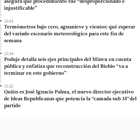
asegura que procedimiento fue “desproporcionado e
injustificable”
13:43
Termómetros bajo cero, aguanieve y vientos: qué esperar
del variado escenario meteorológico para este fin de
semana
13:34
Poduje detalla seis ejes principales del Minvu en cuenta
pública y enfatiza que reconstrucción del Biobío “va a
terminar en este gobierno”
13:32
Quién es José Ignacio Palma, el nuevo director ejecutivo
de Ideas Republicanas que potencia la “camada sub 35″del
partido