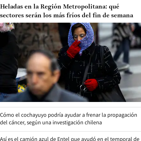
Heladas en la Región Metropolitana: qué
sectores serán los más fríos del fin de semana
Cómo el cochayuyo podría ayudar a frenar la propagación
del cáncer, según una investigación chilena
Así es el camión azul de Entel que ayudó en el temporal de