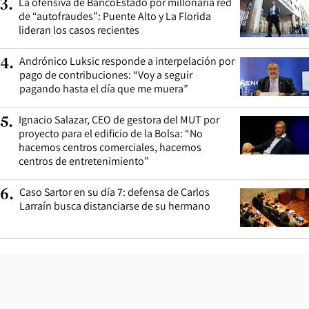
La ofensiva de BancoEstado por millonaria red
3
.
de “autofraudes”: Puente Alto y La Florida
lideran los casos recientes
Andrónico Luksic responde a interpelación por
4
.
pago de contribuciones: “Voy a seguir
pagando hasta el día que me muera”
Ignacio Salazar, CEO de gestora del MUT por
5
.
proyecto para el edificio de la Bolsa: “No
hacemos centros comerciales, hacemos
centros de entretenimiento”
Caso Sartor en su día 7: defensa de Carlos
6
.
Larraín busca distanciarse de su hermano