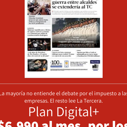
La mayoría no entiende el debate por el impuesto a la
empresas. El resto lee La Tercera.
Plan Digital+
$6.990 al mes, por lo