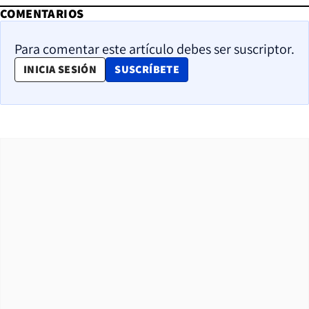
COMENTARIOS
Para comentar este artículo debes ser suscriptor.
OPENS IN NEW WINDOW
INICIA SESIÓN
SUSCRÍBETE