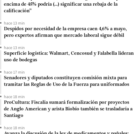
encima de 45% podría (...) significar una rebaja de la
calificación”
hace 13 min
Despidos por necesidad de la empresa caen 4,6% a mayo,
pero expertos afirman que mercado laboral sigue débil
hace 13 min
Superficie logística: Walmart, Cencosud y Falabella lideran
uso de bodegas
hace 17 min
Senadores y diputados constituyen comisión mixta para
tramitar las Reglas de Uso de la Fuerza para uniformados
hace 18 min
ProCultura: Fiscalía sumará formalización por proyectos
de Anglo American y arista Biobío también se trasladaría a
Santiago
hace 18 min
Avanza la discusión de la ley de medicamentos y pañales: