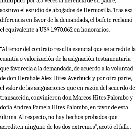
multiplicó por 3,5 veces la herencia de su padre,
sostuvo el estudio de abogados de Hermosilla. Tras esa
diferencia en favor de la demandada, el bufete reclamó
el equivalente a US$ 1.970.062 en honorarios.
“Al tenor del contrato resulta esencial que se acredite la
cuantía o valorización de la asignación testamentaria
que favorecía a la demandada, de acuerdo a la voluntad
de don Hershale Alex Hites Averbuck y por otra parte,
el valor de las asignaciones que en razón del acuerdo de
transacción, convinieron don Marcos Hites Palombo y
doña Andrea Pamela Hites Palombo, en favor de esta
última. Al respecto, no hay hechos probados que
acrediten ninguno de los dos extremos”, acotó el fallo.