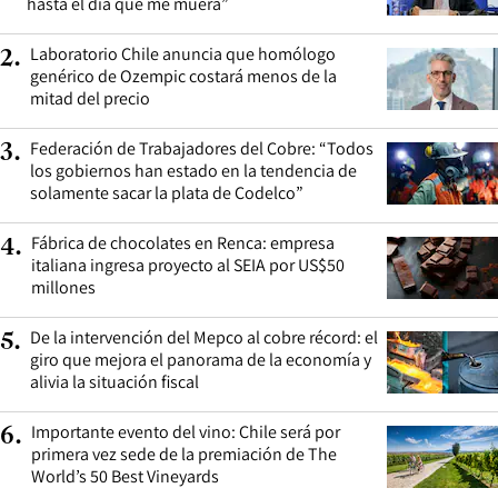
hasta el día que me muera”
Laboratorio Chile anuncia que homólogo
2
.
genérico de Ozempic costará menos de la
mitad del precio
Federación de Trabajadores del Cobre: “Todos
3
.
los gobiernos han estado en la tendencia de
solamente sacar la plata de Codelco”
Fábrica de chocolates en Renca: empresa
4
.
italiana ingresa proyecto al SEIA por US$50
millones
De la intervención del Mepco al cobre récord: el
5
.
giro que mejora el panorama de la economía y
alivia la situación fiscal
Importante evento del vino: Chile será por
6
.
primera vez sede de la premiación de The
World’s 50 Best Vineyards