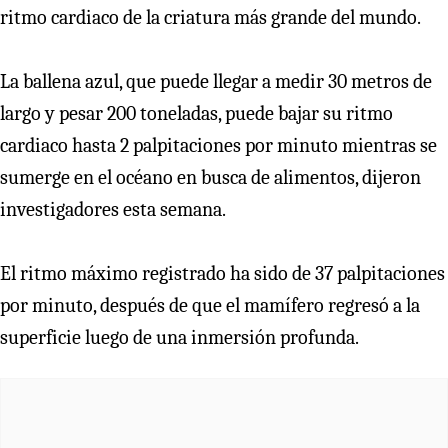
ritmo cardiaco de la criatura más grande del mundo.
La ballena azul, que puede llegar a medir 30 metros de
largo y pesar 200 toneladas, puede bajar su ritmo
cardiaco hasta 2 palpitaciones por minuto mientras se
sumerge en el océano en busca de alimentos, dijeron
investigadores esta semana.
El ritmo máximo registrado ha sido de 37 palpitaciones
por minuto, después de que el mamífero regresó a la
superficie luego de una inmersión profunda.