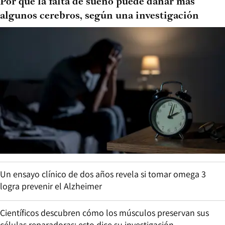
Por qué la falta de sueño puede dañar más
algunos cerebros, según una investigación
Un ensayo clínico de dos años revela si tomar omega 3
logra prevenir el Alzheimer
Científicos descubren cómo los músculos preservan sus
células reparadoras: esto dice su investigación