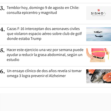
Temblor hoy, domingo 9 de agosto en Chile:
3
.
consulta epicentro y magnitud
Cazas F-16 interceptan dos aeronaves civiles
4
.
que violaron espacio aéreo sobre club de golf
donde estaba Trump
Hacer este ejercicio una vez por semana puede
5
.
ayudar a reducir la grasa abdominal, según un
estudio
Un ensayo clínico de dos años revela si tomar
6
.
omega 3 logra prevenir el Alzheimer