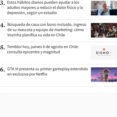
Estos hábitos diarios pueden ayudar a los
3
.
adultos mayores a reducir el dolor físico y la
depresión, según un estudio
Búsqueda de casa con bono incluido, ingreso
4
.
de su mascota y equipo de marketing: cómo
Vozinha planifica su vida en Chile
Temblor hoy, jueves 6 de agosto en Chile:
5
.
consulta epicentro y magnitud
GTA VI presenta su primer gameplay extendido
6
.
en exclusiva por Netflix