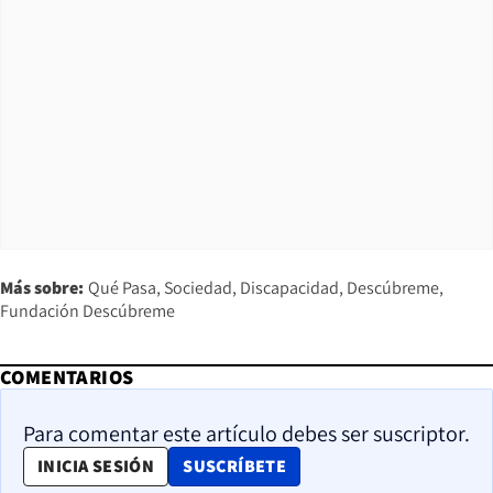
Más sobre:
Qué Pasa
Sociedad
Discapacidad
Descúbreme
Fundación Descúbreme
COMENTARIOS
Para comentar este artículo debes ser suscriptor.
OPENS IN NEW WINDOW
INICIA SESIÓN
SUSCRÍBETE