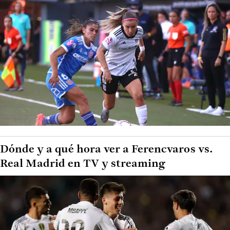
Dónde y a qué hora ver a Ferencvaros vs.
Real Madrid en TV y streaming