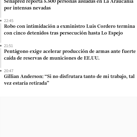
Senapred reporta 5.500 personas aisladas en La Araucanía
por intensas nevadas
22:45
Robo con intimidación a exministro Luis Cordero termina
con cinco detenidos tras persecución hasta Lo Espejo
21:51
Pentágono exige acelerar producción de armas ante fuerte
caída de reservas de municiones de EE.UU.
20:47
Gillian Anderson: “Si no disfrutara tanto de mi trabajo, tal
vez estaría retirada”