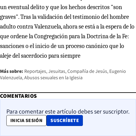
un eventual delito y que los hechos descritos "son
graves". Tras la validación del testimonio del hombre
adulto contra Valenzuela, ahora se está a la espera de lo
que ordene la Congregación para la Doctrina de la Fe:
sanciones o el inicio de un proceso canónico que lo
aleje del sacerdocio para siempre
Más sobre:
Reportajes
Jesuitas
Compañía de Jesús
Eugenio
Valenzuela
Abusos sexuales en la Iglesia
COMENTARIOS
Para comentar este artículo debes ser suscriptor.
OPENS IN NEW WINDOW
INICIA SESIÓN
SUSCRÍBETE