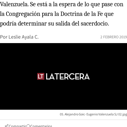
Valenzuela. Se está a la espera de lo que pase con
la Congregación para la Doctrina de la Fe que
podría determinar su salida del sacerdocio.
Por
Leslie Ayala C.
2 FEBRERO 2019
05. Alejandro Goic- Eugenio Valenzuela SJ 02.jpg
Compartir
Comentarios