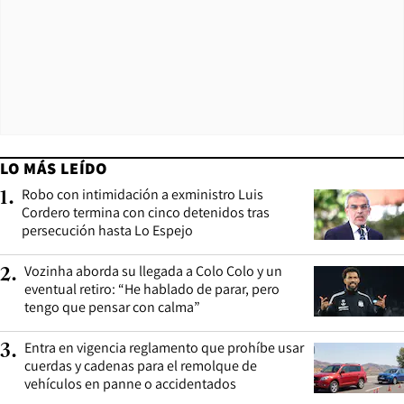
LO MÁS LEÍDO
Robo con intimidación a exministro Luis
1
.
Cordero termina con cinco detenidos tras
persecución hasta Lo Espejo
Vozinha aborda su llegada a Colo Colo y un
2
.
eventual retiro: “He hablado de parar, pero
tengo que pensar con calma”
Entra en vigencia reglamento que prohíbe usar
3
.
cuerdas y cadenas para el remolque de
vehículos en panne o accidentados