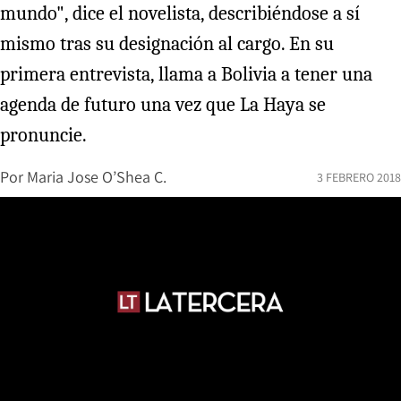
mundo", dice el novelista, describiéndose a sí
mismo tras su designación al cargo. En su
primera entrevista, llama a Bolivia a tener una
agenda de futuro una vez que La Haya se
pronuncie.
Por
Maria Jose O’Shea C.
3 FEBRERO 2018