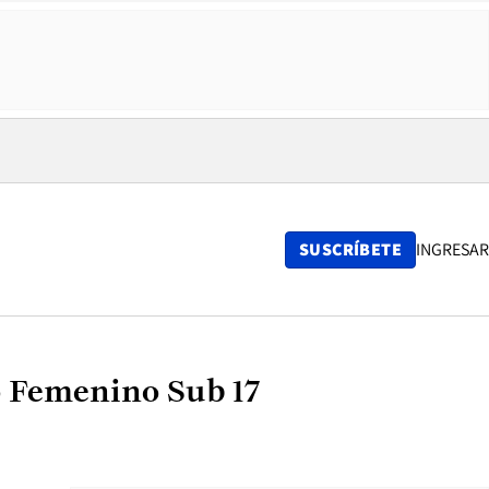
SUSCRÍBETE
INGRESAR
o Femenino Sub 17