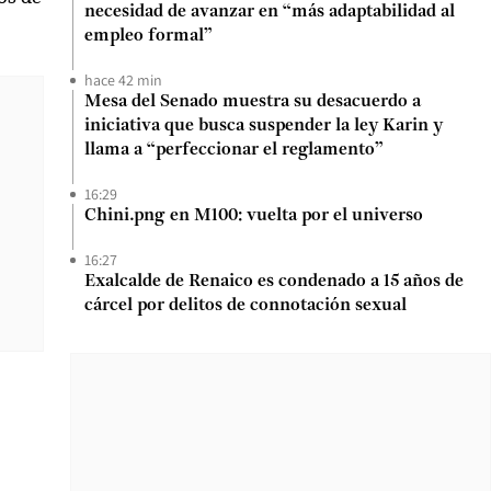
necesidad de avanzar en “más adaptabilidad al
empleo formal”
hace 42 min
Mesa del Senado muestra su desacuerdo a
iniciativa que busca suspender la ley Karin y
llama a “perfeccionar el reglamento”
16:29
Chini.png en M100: vuelta por el universo
16:27
Exalcalde de Renaico es condenado a 15 años de
cárcel por delitos de connotación sexual