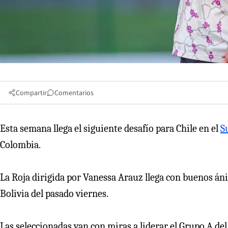
Compartir
Comentarios
Esta semana llega el siguiente desafío para Chile en el
S
Colombia.
La Roja dirigida por Vanessa Arauz llega con buenos áni
Bolivia del pasado viernes.
Las seleccionadas van con miras a liderar el Grupo A d