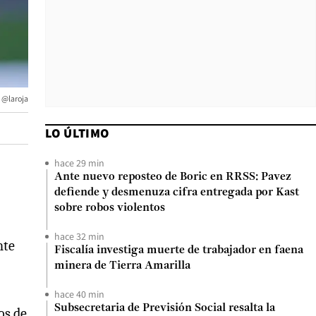
 @laroja
LO ÚLTIMO
hace 29 min
Ante nuevo reposteo de Boric en RRSS: Pavez
defiende y desmenuza cifra entregada por Kast
sobre robos violentos
hace 32 min
nte
Fiscalía investiga muerte de trabajador en faena
minera de Tierra Amarilla
hace 40 min
Subsecretaria de Previsión Social resalta la
os de