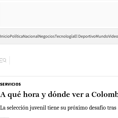
Inicio
Política
Nacional
Negocios
Tecnología
El Deportivo
Mundo
Vide
SERVICIOS
A qué hora y dónde ver a Colomb
La selección juvenil tiene su próximo desafío tras 