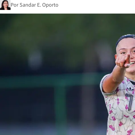
Por
Sandar E. Oporto