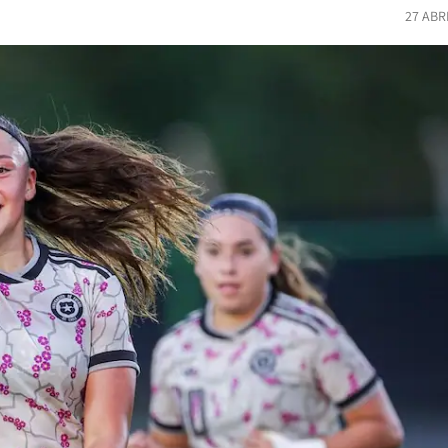
27 ABR