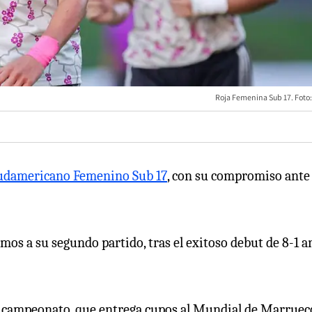
Roja Femenina Sub 17. Foto:
udamericano Femenino Sub 17
, con su compromiso ante
mos a su segundo partido, tras el exitoso debut de 8-1 a
el campeonato, que entrega cupos al Mundial de Marruec