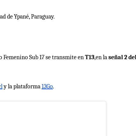
dad de Ypané, Paraguay.
no Femenino Sub 17 se transmite en
T13
,en la
señal 2 de
cl
y la plataforma
13Go
.