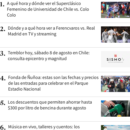
A qué hora y dónde ver el Superclásico
1
.
Femenino de Universidad de Chile vs. Colo
Colo
Dónde y a qué hora ver a Ferencvaros vs. Real
2
.
Madrid en TV y streaming
Temblor hoy, sábado 8 de agosto en Chile:
3
.
consulta epicentro y magnitud
Fonda de Ñuñoa: estas son las fechas y precios
4
.
de las entradas para celebrar en el Parque
Estadio Nacional
Los descuentos que permiten ahorrar hasta
5
.
$300 por litro de bencina durante agosto
Música en vivo, talleres y cuentos: los
6
.