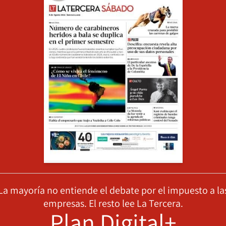
La mayoría no entiende el debate por el impuesto a la
empresas. El resto lee La Tercera.
Plan Digital+