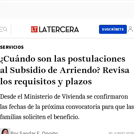
SUSCRÍBETE
SERVICIOS
¿Cuándo son las postulaciones
al Subsidio de Arriendo? Revisa
los requisitos y plazos
Desde el Ministerio de Vivienda se confirmaron
las fechas de la próxima convocatoria para que las
familias soliciten el beneficio.
Por
Sandar E. Oporto
30 JUNIO 2026