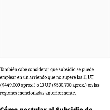
También cabe considerar que subsidio se puede
emplear en un arriendo que no supere las 11 UF
($449.009 aprox.) o 13 UF ($530.700 aprox.) en las
regiones mencionadas anteriormente.
Cómo postular al Subsidio de