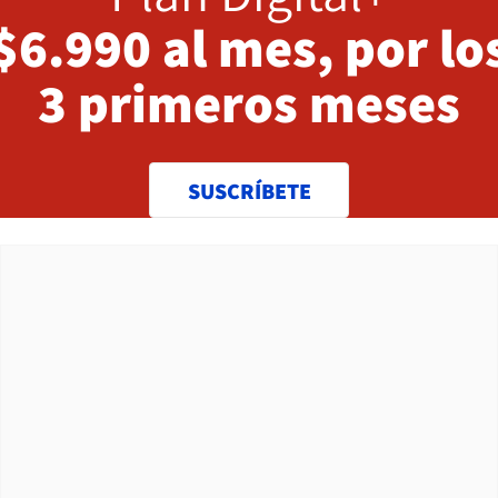
$6.990 al mes, por lo
3 primeros meses
SUSCRÍBETE