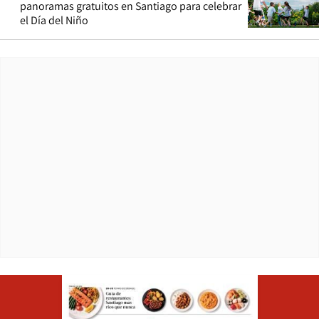
panoramas gratuitos en Santiago para celebrar
el Día del Niño
Opens in ne