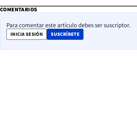
COMENTARIOS
Para comentar este artículo debes ser suscriptor.
OPENS IN NEW WINDOW
INICIA SESIÓN
SUSCRÍBETE