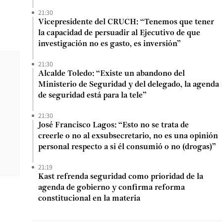
21:30
Vicepresidente del CRUCH: “Tenemos que tener
la capacidad de persuadir al Ejecutivo de que
investigación no es gasto, es inversión”
21:30
Alcalde Toledo: “Existe un abandono del
Ministerio de Seguridad y del delegado, la agenda
de seguridad está para la tele”
21:30
José Francisco Lagos: “Esto no se trata de
creerle o no al exsubsecretario, no es una opinión
personal respecto a si él consumió o no (drogas)”
21:19
Kast refrenda seguridad como prioridad de la
agenda de gobierno y confirma reforma
constitucional en la materia