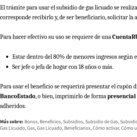
El trámite para usar el subsidio de gas licuado se realiza
corresponde recibirlo y, de ser beneficiario, solicitar la
Para hacer efectivo su uso se requiere de una
CuentaR
Estar dentro del 80% de menores ingresos según el
Ser jefe o jefa de hogar con 18 años o más.
Para usar el beneficio se requerirá presentar el cupón di
BancoEstado
, o bien, imprimirlo de forma
presencial
adheridos.
Más sobre:
Bonos
Beneficios
Subsidios
Subsidio de Gas
Subsidi
Gas Licuado
Gas
Gas Licuado
Beneficiarios
Cómo activar
Cómo u