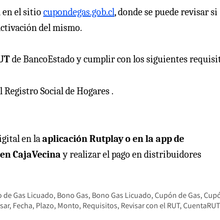
 en el sitio
cupondegas.gob.cl
, donde se puede revisar si
 activación del mismo.
UT
de BancoEstado y cumplir con los siguientes requisi
 Registro Social de Hogares .
gital en la
aplicación Rutplay o en la app de
 en CajaVecina
y realizar el pago en distribuidores
o de Gas Licuado
Bono Gas
Bono Gas Licuado
Cupón de Gas
Cupó
sar
Fecha
Plazo
Monto
Requisitos
Revisar con el RUT
CuentaRU