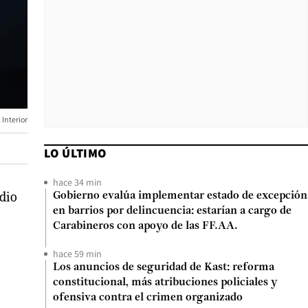
 Interior
LO ÚLTIMO
hace 34 min
idio
Gobierno evalúa implementar estado de excepción
en barrios por delincuencia: estarían a cargo de
Carabineros con apoyo de las FF.AA.
hace 59 min
Los anuncios de seguridad de Kast: reforma
constitucional, más atribuciones policiales y
ofensiva contra el crimen organizado