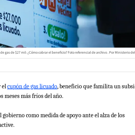
 de gas de $27 mil: ¿Cómo cobrar el beneficio? Foto referencial de archivo
Ministerio del
 el
cupón de gas licuado
, beneficio que familita un subs
os meses más fríos del año.
 gobierno como medida de apoyo ante el alza de los
ctive.