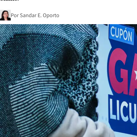
Por
Sandar E. Oporto