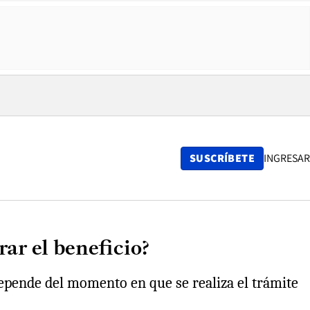
SUSCRÍBETE
INGRESAR
ar el beneficio?
depende del momento en que se realiza el trámite