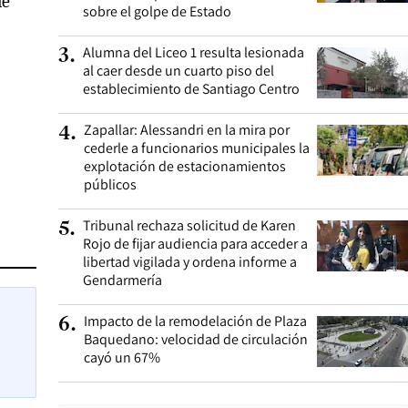
le
sobre el golpe de Estado
Alumna del Liceo 1 resulta lesionada
3
.
al caer desde un cuarto piso del
establecimiento de Santiago Centro
Zapallar: Alessandri en la mira por
4
.
cederle a funcionarios municipales la
explotación de estacionamientos
públicos
Tribunal rechaza solicitud de Karen
5
.
Rojo de fijar audiencia para acceder a
libertad vigilada y ordena informe a
Gendarmería
Impacto de la remodelación de Plaza
6
.
Baquedano: velocidad de circulación
cayó un 67%