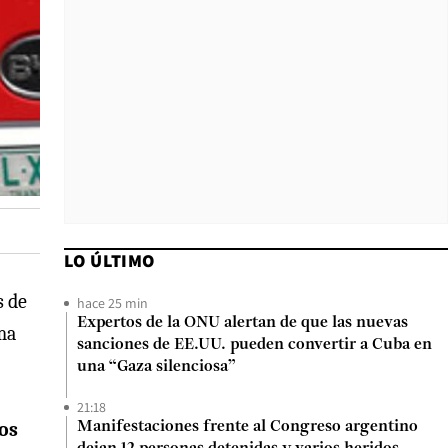
LO ÚLTIMO
s de
hace 25 min
Expertos de la ONU alertan de que las nuevas
ema
sanciones de EE.UU. pueden convertir a Cuba en
una “Gaza silenciosa”
21:18
los
Manifestaciones frente al Congreso argentino