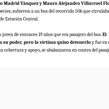
o Madrid Vásquez y Mauro Alejandro Villarroel Fl
ecies, subieron a un bus del recorrido 506 que circulab
de Estación Central.
un joven de entonces 19 años que era pasajero del bus.
El
n su poder, pero la víctima quiso detenerlo
y fue en 
n cobertura y apoyo, se abalanzaron en contra del pasa