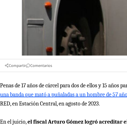
Compartir
Comentarios
Penas de 17 años de cárcel para dos de ellos y 15 años p
una banda que mató a puñaladas a un hombre de 57 añ
RED, en Estación Central, en agosto de 2023.
En el juicio,
el fiscal Arturo Gómez logró acreditar 