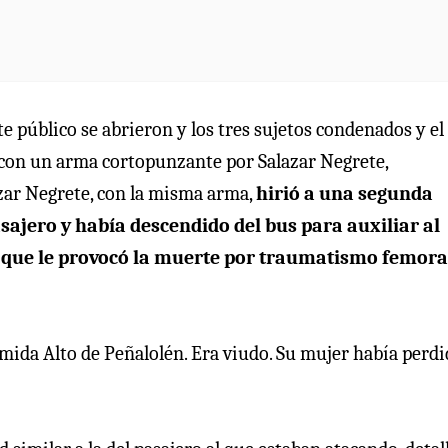
 público se abrieron y los tres sujetos condenados y el
 con un arma cortopunzante por Salazar Negrete,
azar Negrete, con la misma arma,
hirió a una segunda
sajero y había descendido del bus para auxiliar al
 que le provocó la muerte por traumatismo femora
ermida Alto de Peñalolén. Era viudo. Su mujer había perdi