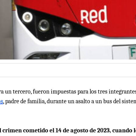
ara un tercero, fueron impuestas para los tres integrante
os
, padre de familia, durante un asalto a un bus del sist
el crimen cometido el 14 de agosto de 2023, cuando 