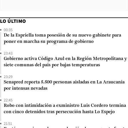
LO ÚLTIMO
00:35
De la Espriella toma posesión de su nuevo gabinete para
poner en marcha su programa de gobierno
23:43
Gobierno activa Código Azul en la Región Metropolitana y
siete comunas del país por bajas temperaturas
23:29
Senapred reporta 5.500 personas aisladas en La Araucanía
por intensas nevadas
22:45
Robo con intimidación a exministro Luis Cordero termina
con cinco detenidos tras persecución hasta Lo Espejo
21:51