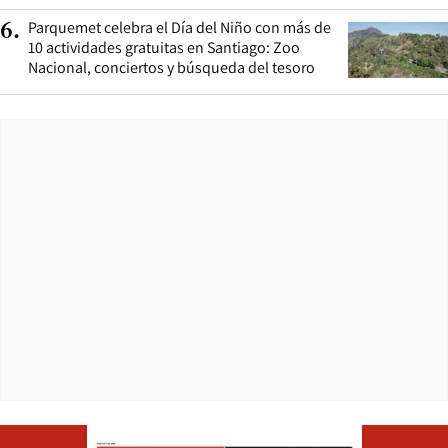
Parquemet celebra el Día del Niño con más de
6
.
10 actividades gratuitas en Santiago: Zoo
Nacional, conciertos y búsqueda del tesoro
Opens in ne