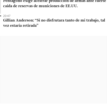
Pentágono exige acelerar producción de armas ante fuerte
caída de reservas de municiones de EE.UU.
20:47
Gillian Anderson: “Si no disfrutara tanto de mi trabajo, tal
vez estaría retirada”