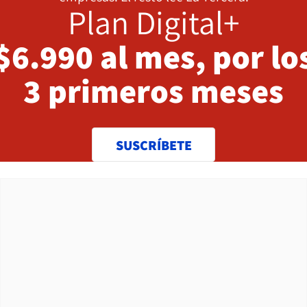
Plan Digital+
$6.990 al mes, por lo
3 primeros meses
SUSCRÍBETE