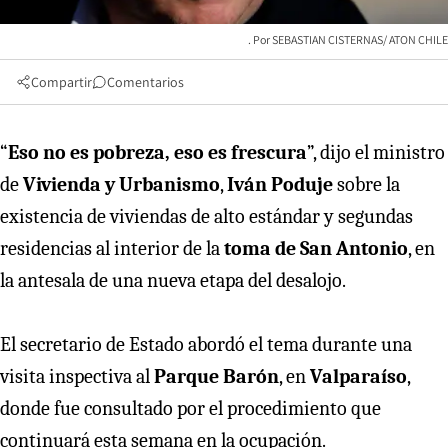
SEBASTIAN CISTERNAS/ ATON CHILE
Compartir
Comentarios
“
Eso no es pobreza, eso es frescura
”, dijo el ministro
de
Vivienda y Urbanismo
,
Iván Poduje
sobre la
existencia de viviendas de alto estándar y segundas
residencias al interior de la
toma de San Antonio
, en
la antesala de una nueva etapa del desalojo.
El secretario de Estado abordó el tema durante una
visita inspectiva al
Parque Barón
, en
Valparaíso
,
donde fue consultado por el procedimiento que
continuará esta semana en la ocupación.