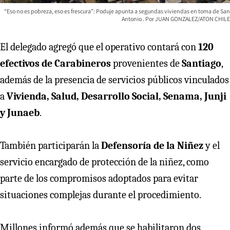
“Eso no es pobreza, eso es frescura”: Poduje apunta a segundas viviendas en toma de San
Antonio
JUAN GONZALEZ/ATON CHILE
El delegado agregó que el operativo contará con
120
efectivos de Carabineros
provenientes de
Santiago
,
además de la presencia de servicios públicos vinculados
a
Vivienda, Salud, Desarrollo Social, Senama, Junji
y Junaeb
.
También participarán la
Defensoría de la Niñez
y el
servicio encargado de protección de la niñez, como
parte de los compromisos adoptados para evitar
situaciones complejas durante el procedimiento.
Millones informó además que se habilitaron dos