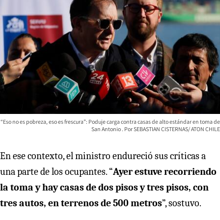
“Eso no es pobreza, eso es frescura”: Poduje carga contra casas de alto estándar en toma de
San Antonio
SEBASTIAN CISTERNAS/ ATON CHILE
En ese contexto, el ministro endureció sus críticas a
una parte de los ocupantes. “
Ayer estuve recorriendo
la toma y hay casas de dos pisos y tres pisos, con
tres autos, en terrenos de 500 metros
”, sostuvo.