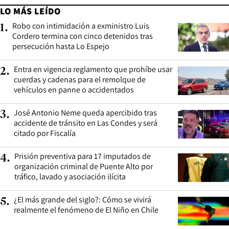
LO MÁS LEÍDO
Robo con intimidación a exministro Luis
1
.
Cordero termina con cinco detenidos tras
persecución hasta Lo Espejo
Entra en vigencia reglamento que prohíbe usar
2
.
cuerdas y cadenas para el remolque de
vehículos en panne o accidentados
José Antonio Neme queda apercibido tras
3
.
accidente de tránsito en Las Condes y será
citado por Fiscalía
Prisión preventiva para 17 imputados de
4
.
organización criminal de Puente Alto por
tráfico, lavado y asociación ilícita
¿El más grande del siglo?: Cómo se vivirá
5
.
realmente el fenómeno de El Niño en Chile