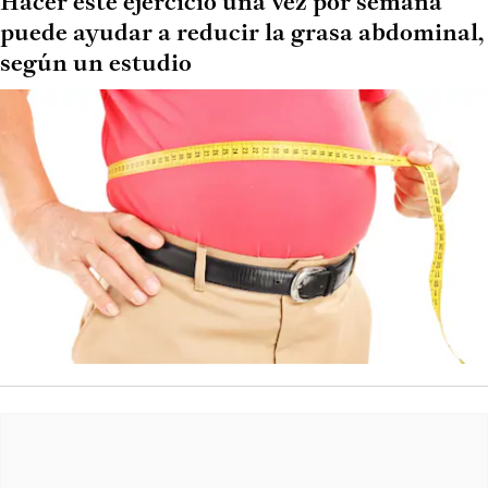
Hacer este ejercicio una vez por semana
puede ayudar a reducir la grasa abdominal,
según un estudio