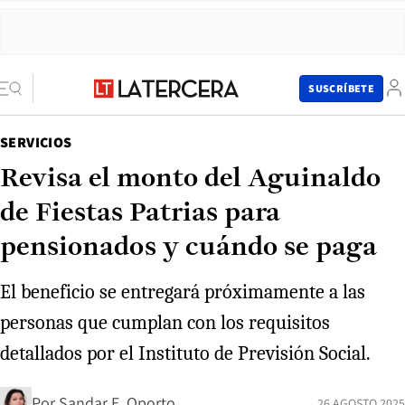
SUSCRÍBETE
SERVICIOS
Revisa el monto del Aguinaldo
de Fiestas Patrias para
pensionados y cuándo se paga
El beneficio se entregará próximamente a las
personas que cumplan con los requisitos
detallados por el Instituto de Previsión Social.
Por
Sandar E. Oporto
26 AGOSTO 2025