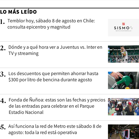
LO MÁS LEÍDO
Temblor hoy, sábado 8 de agosto en Chile:
1
.
consulta epicentro y magnitud
Dónde y a qué hora ver a Juventus vs. Inter en
2
.
TV y streaming
Los descuentos que permiten ahorrar hasta
3
.
$300 por litro de bencina durante agosto
Fonda de Ñuñoa: estas son las fechas y precios
4
.
de las entradas para celebrar en el Parque
Estadio Nacional
Así funciona la red de Metro este sábado 8 de
5
.
agosto: toda la red está operativa