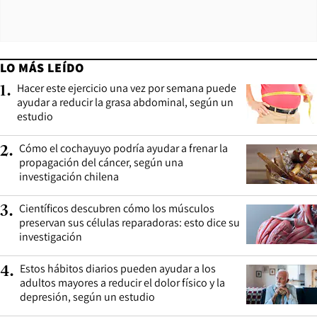
LO MÁS LEÍDO
Hacer este ejercicio una vez por semana puede
1
.
ayudar a reducir la grasa abdominal, según un
estudio
Cómo el cochayuyo podría ayudar a frenar la
2
.
propagación del cáncer, según una
investigación chilena
Científicos descubren cómo los músculos
3
.
preservan sus células reparadoras: esto dice su
investigación
Estos hábitos diarios pueden ayudar a los
4
.
adultos mayores a reducir el dolor físico y la
depresión, según un estudio