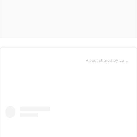
A post shared by Lemu (@lemuearth)