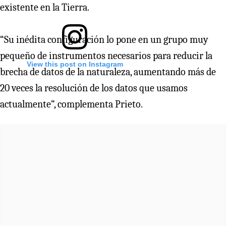
existente en la Tierra.
“Su inédita configuración lo pone en un grupo muy
pequeño de instrumentos necesarios para reducir la
View this post on Instagram
brecha de datos de la naturaleza, aumentando más de
20 veces la resolución de los datos que usamos
actualmente”, complementa Prieto.