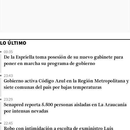
LO ÚLTIMO
00:35
De la Espriella toma posesión de su nuevo gabinete para
poner en marcha su programa de gobierno
23:43
Gobierno activa Código Azul en la Región Metropolitana y
siete comunas del país por bajas temperaturas
23:29
Senapred reporta 5.500 personas aisladas en La Araucanía
por intensas nevadas
22:45
Robo con intimidación a escolta de exministro Luis