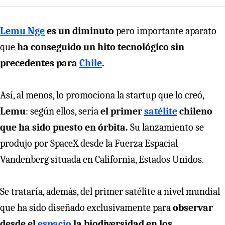
Lemu Nge
es un diminuto
pero importante aparato
que
ha conseguido un hito tecnológico sin
precedentes para
Chile
.
Así, al menos, lo promociona la startup que lo creó,
Lemu
:
según ellos, sería
el primer
satélite
chileno
que ha sido puesto en órbita.
Su lanzamiento se
produjo por SpaceX desde la Fuerza Espacial
Vandenberg situada en California, Estados Unidos.
Se trataría, además, del primer satélite a nivel mundial
que ha sido diseñado exclusivamente para
observar
desde el
espacio
la biodiversidad en los