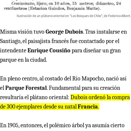
Ilustración de un plátano oriental en "Los Bosques de Chile", de Federico Albert.
Misma visión tuvo
George Dubois
. Tras instalarse en
Santiago, el paisajista francés fue contactado por el
intendente
Enrique Cousiño
para diseñar un gran
parque en la ciudad.
En pleno centro, al costado del Río Mapocho, nació así
el
Parque Forestal
. Fundamental para su creación
resultaría el plátano oriental:
Dubois ordenó la compra
de 300 ejemplares desde su natal
Francia
.
En 1905, entonces, el polémico árbol ya asumía cierto