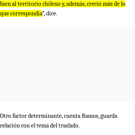
bien al territorio chileno y, además, creció más de lo
que correspondía
”, dice.
Otro factor determinante, cuenta Ramos, guarda
relación con el tema del traslado.