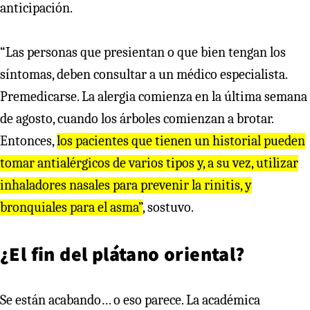
anticipación.
“Las personas que presientan o que bien tengan los
síntomas, deben consultar a un médico especialista.
Premedicarse. La alergia comienza en la última semana
de agosto, cuando los árboles comienzan a brotar.
Entonces,
los pacientes que tienen un historial pueden
tomar antialérgicos de varios tipos y, a su vez, utilizar
inhaladores nasales para prevenir la rinitis, y
bronquiales para el asma”
, sostuvo.
¿El fin del plátano oriental?
Se están acabando… o eso parece. La académica