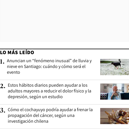
LO MÁS LEÍDO
Anuncian un “fenómeno inusual” de lluvia y
1
.
nieve en Santiago: cuándo y cómo será el
evento
Estos hábitos diarios pueden ayudar a los
2
.
adultos mayores a reducir el dolor físico y la
depresión, según un estudio
Cómo el cochayuyo podría ayudar a frenar la
3
.
propagación del cáncer, según una
investigación chilena