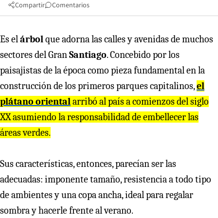
Compartir
Comentarios
Es el
árbol
que adorna las calles y avenidas de muchos
sectores del Gran
Santiago
. Concebido por los
paisajistas de la época como pieza fundamental en la
construcción de los primeros parques capitalinos,
el
plátano oriental
arribó al país a comienzos del siglo
XX asumiendo la responsabilidad de embellecer las
áreas verdes.
Sus características, entonces, parecían ser las
adecuadas: imponente tamaño, resistencia a todo tipo
de ambientes y una copa ancha, ideal para regalar
sombra y hacerle frente al verano.