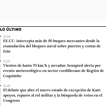
LO ÚLTIMO
22:54
EE.UU. intercepta más de 50 buques mercantes desde la
reanudación del bloqueo naval sobre puertos y costas de
Irán
22:21
Vientos de hasta 70 km/h y nevadas: Senapred alerta por
evento meteorológico en sector cordillerano de Región de
Coquimbo
22:10
El debate que abre el nuevo estado de excepción de Kast:
apoyos, reparos al rol militar y la búsqueda de votos en el
Congreso