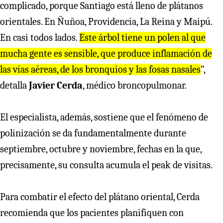
complicado, porque Santiago está lleno de plátanos
orientales. En Ñuñoa, Providencia, La Reina y Maipú.
En casi todos lados.
Este árbol tiene un polen al que
mucha gente es sensible, que produce inflamación de
las vías aéreas, de los bronquios y las fosas nasales
”,
detalla
Javier Cerda
, médico broncopulmonar.
El especialista, además, sostiene que el fenómeno de
polinización se da fundamentalmente durante
septiembre, octubre y noviembre, fechas en la que,
precisamente, su consulta acumula el peak de visitas.
Para combatir el efecto del plátano oriental, Cerda
recomienda que los pacientes planifiquen con