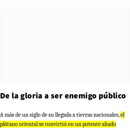
De la gloria a ser enemigo público
A más de un siglo de su llegada a tierras nacionales,
el
plátano oriental se convirtió en un potente aliado