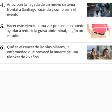
Anticipan la llegada de un nuevo sistema
4
.
frontal a Santiago: cuándo y cómo sería el
evento
Hacer este ejercicio una vez por semana puede
5
.
ayudar a reducir la grasa abdominal, según un
estudio
Qué es el cáncer de las vías biliares, la
6
.
enfermedad que provocó la muerte de una
tiktoker de 26 años