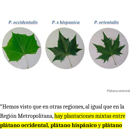
Plátano oriental
“Hemos visto que en otras regiones, al igual que en la
Región Metropolitana,
hay plantaciones mixtas entre
plátano occidental, plátano hispánico
y
plátano