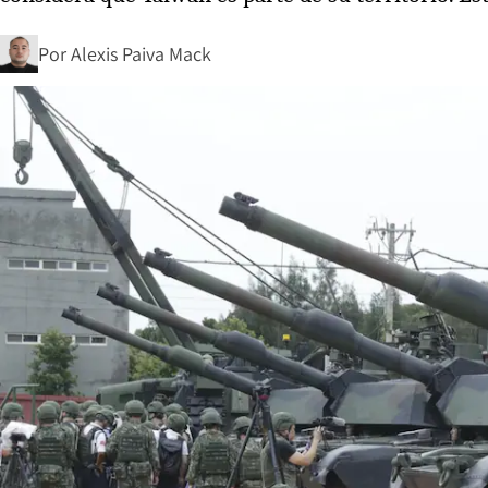
Por
Alexis Paiva Mack