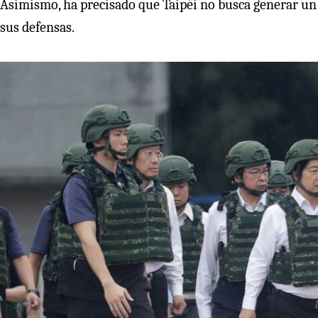
Asimismo, ha precisado que Taipéi no busca generar un c
sus defensas.