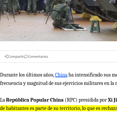
Compartir
Comentarios
Durante los últimos años,
China
ha intensificado sus m
frecuencia y magnitud de sus ejercicios militares en la r
La
República Popular China
(RPC) presidida por
Xi J
de habitantes es parte de su territorio, lo que es recha