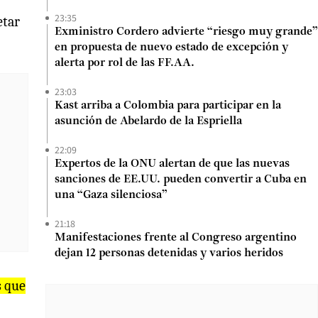
23:35
etar
Exministro Cordero advierte “riesgo muy grande”
en propuesta de nuevo estado de excepción y
alerta por rol de las FF.AA.
23:03
Kast arriba a Colombia para participar en la
asunción de Abelardo de la Espriella
22:09
Expertos de la ONU alertan de que las nuevas
sanciones de EE.UU. pueden convertir a Cuba en
una “Gaza silenciosa”
21:18
Manifestaciones frente al Congreso argentino
dejan 12 personas detenidas y varios heridos
s que