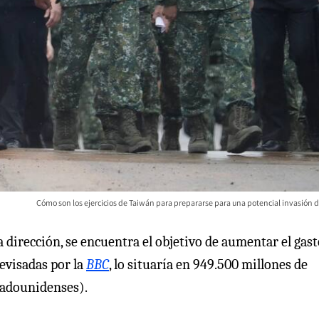
Cómo son los ejercicios de Taiwán para prepararse para una potencial invasión d
 dirección, se encuentra el objetivo de aumentar el gast
evisadas por la
BBC
, lo situaría en 949.500 millones de
tadounidenses).