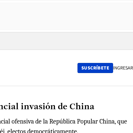
SUSCRÍBETE
INGRESAR
ncial invasión de China
cial ofensiva de la República Popular China, que
péi, electos democráticamente.