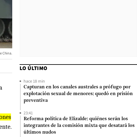
e China.
LO ÚLTIMO
hace 18 min
a
Capturan en los canales australes a prófugo por
explotación sexual de menores: quedó en prisión
preventiva
23:41
lones
Reforma política de Elizalde: quiénes serán los
ente.
integrantes de la comisión mixta que desatará los
últimos nudos