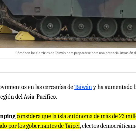
Cómo son los ejercicios de Taiwán para prepararse para una potencial invasión d
ovimientos en las cercanías de
Taiwán
y ha aumentado l
egión del Asia-Pacífico.
inping
considera que la isla autónoma de más de 23 mil
zado por los gobernantes de Taipéi
, electos democráticam