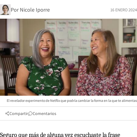
Por
Nicole Iporre
16 ENERO 2024
El revelador experimento de Netflix que podría cambiar la forma en la que te alimentas
Compartir
Comentarios
Seguro que más de alguna vez escuchaste la frase