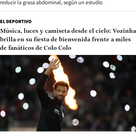
reducir la grasa abdominal, según un estudio
EL DEPORTIVO
Música, luces y camiseta desde el cielo: Vozinha
brilla en su fiesta de bienvenida frente a miles
de fanáticos de Colo Colo