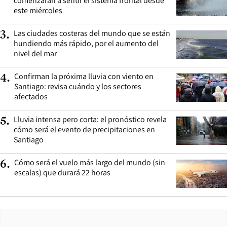
comenzarán a sentir el sistema frontal desde
este miércoles
Las ciudades costeras del mundo que se están
3
.
hundiendo más rápido, por el aumento del
nivel del mar
Confirman la próxima lluvia con viento en
4
.
Santiago: revisa cuándo y los sectores
afectados
Lluvia intensa pero corta: el pronóstico revela
5
.
cómo será el evento de precipitaciones en
Santiago
Cómo será el vuelo más largo del mundo (sin
6
.
escalas) que durará 22 horas