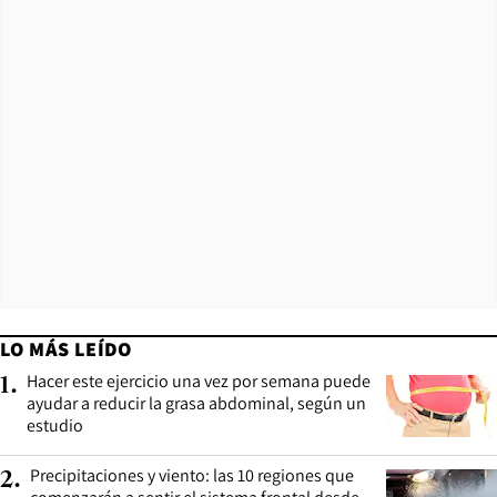
LO MÁS LEÍDO
Hacer este ejercicio una vez por semana puede
1
.
ayudar a reducir la grasa abdominal, según un
estudio
Precipitaciones y viento: las 10 regiones que
2
.