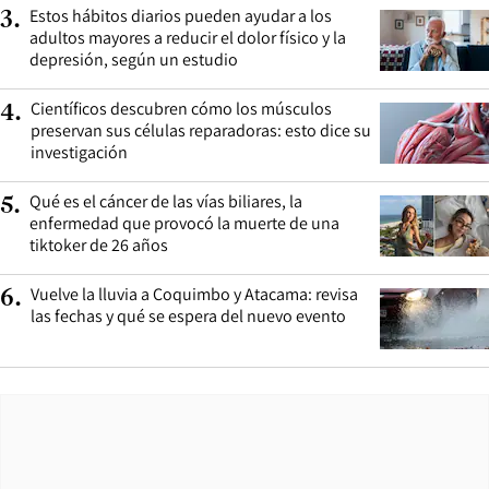
Estos hábitos diarios pueden ayudar a los
3
.
adultos mayores a reducir el dolor físico y la
depresión, según un estudio
Científicos descubren cómo los músculos
4
.
preservan sus células reparadoras: esto dice su
investigación
Qué es el cáncer de las vías biliares, la
5
.
enfermedad que provocó la muerte de una
tiktoker de 26 años
Vuelve la lluvia a Coquimbo y Atacama: revisa
6
.
las fechas y qué se espera del nuevo evento