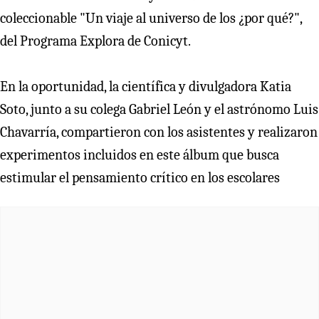
coleccionable "Un viaje al universo de los ¿por qué?",
del Programa Explora de Conicyt.
En la oportunidad, la científica y divulgadora Katia
Soto, junto a su colega Gabriel León y el astrónomo Luis
Chavarría, compartieron con los asistentes y realizaron
experimentos incluidos en este álbum que busca
estimular el pensamiento crítico en los escolares