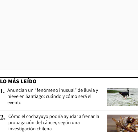
LO MÁS LEÍDO
Anuncian un “fenómeno inusual” de lluvia y
1
.
nieve en Santiago: cuándo y cómo será el
evento
Cómo el cochayuyo podría ayudar a frenar la
2
.
propagación del cáncer, según una
investigación chilena