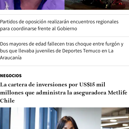
Partidos de oposición realizarán encuentros regionales
para coordinarse frente al Gobierno
Dos mayores de edad fallecen tras choque entre furgón y
bus que llevaba juveniles de Deportes Temuco en La
Araucanía
NEGOCIOS
La cartera de inversiones por US$15 mil
millones que administra la aseguradora Metlife
Chile