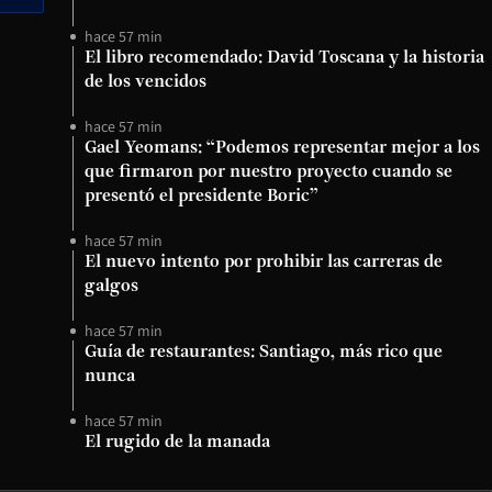
hace 57 min
El libro recomendado: David Toscana y la historia
de los vencidos
hace 57 min
Gael Yeomans: “Podemos representar mejor a los
que firmaron por nuestro proyecto cuando se
presentó el presidente Boric”
hace 57 min
El nuevo intento por prohibir las carreras de
galgos
hace 57 min
Guía de restaurantes: Santiago, más rico que
nunca
hace 57 min
El rugido de la manada