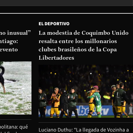
EL DEPORTIVO
o inusual”
La modestia de Coquimbo Unido
ntiago:
resalta entre los millonarios
 evento
clubes brasileños de la Copa
Libertadores
olitana: qué
Luciano Duthu: “La llegada de Vozinha a