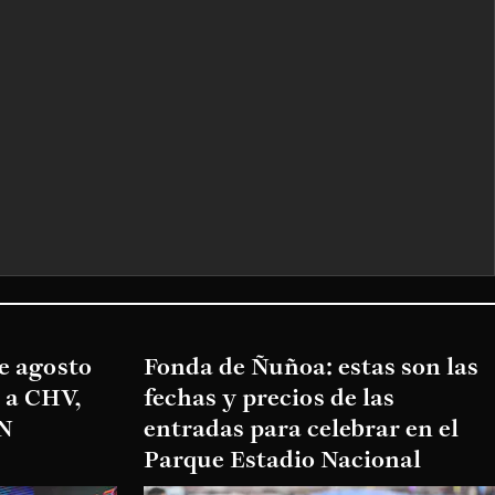
de agosto
Fonda de Ñuñoa: estas son las
e a CHV,
fechas y precios de las
VN
entradas para celebrar en el
Parque Estadio Nacional