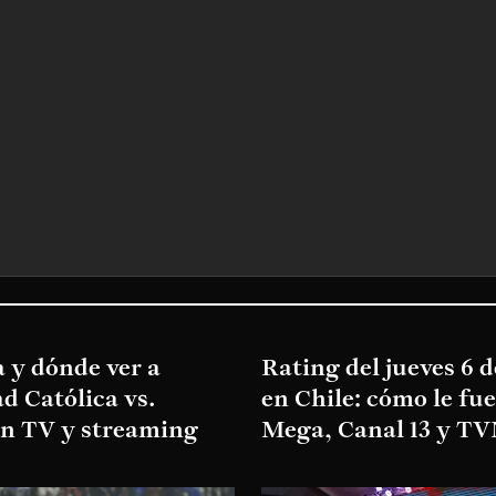
 y dónde ver a
Rating del jueves 6 
d Católica vs.
en Chile: cómo le fu
en TV y streaming
Mega, Canal 13 y T