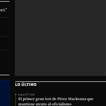
nes”
LO ÚLTIMO
hace 57 min
El primer gran test de Pérez Mackenna que
mantiene atento al oficialismo