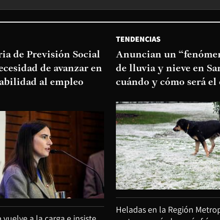
TENDENCIAS
ia de Previsión Social
Anuncian un “fenómen
necesidad de avanzar en
de lluvia y nieve en Sa
abilidad al empleo
cuándo y cómo será el
Heladas en la Región Metrop
uelve a la carga e insiste