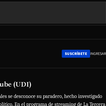
SUSCRÍBETE
INGRESAR
Hube (UDI)
ales se desconoce su paradero, hecho investigado
lítico. En el programa de streaming de La Tercera