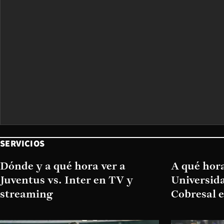
SERVICIOS
Dónde y a qué hora ver a
A qué hora
Juventus vs. Inter en TV y
Universida
streaming
Cobresal 