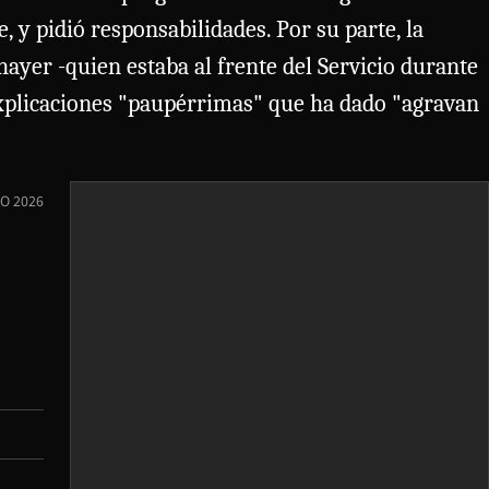
e, y pidió responsabilidades. Por su parte, la
ayer -quien estaba al frente del Servicio durante
explicaciones "paupérrimas" que ha dado "agravan
IO 2026