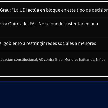
rau: “La UDI actúa en bloque en este tipo de decisio
ontra Quiroz del FA: “No se puede sustentar en una
el gobierno a restringir redes sociales a menores
usación constitucional
AC contra Grau
Menores haitianos
Niños