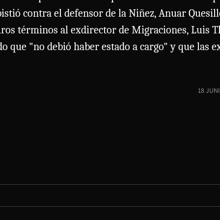
bistió contra el defensor de la Niñez, Anuar Quesill
ros términos al exdirector de Migraciones, Luis Th
do que "no debió haber estado a cargo" y que las 
18 JUN