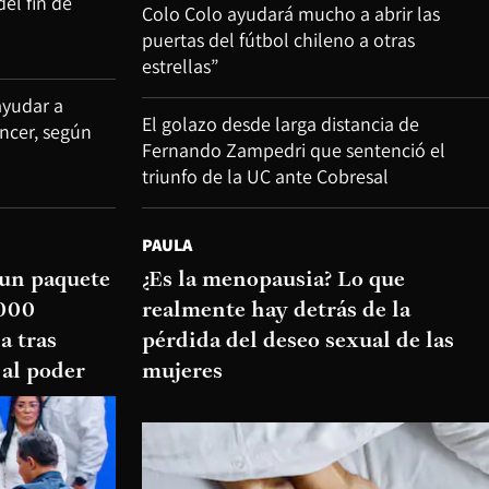
del fin de
Colo Colo ayudará mucho a abrir las
puertas del fútbol chileno a otras
estrellas”
ayudar a
El golazo desde larga distancia de
áncer, según
Fernando Zampedri que sentenció el
triunfo de la UC ante Cobresal
PAULA
 un paquete
¿Es la menopausia? Lo que
.000
realmente hay detrás de la
a tras
pérdida del deseo sexual de las
 al poder
mujeres