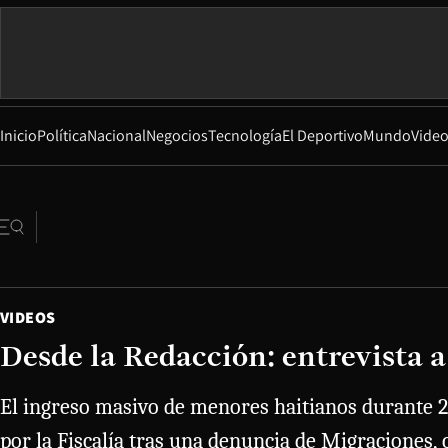
Inicio
Política
Nacional
Negocios
Tecnología
El Deportivo
Mundo
Vide
VIDEOS
Desde la Redacción: entrevista 
El ingreso masivo de menores haitianos durante 2
por la Fiscalía tras una denuncia de Migraciones,