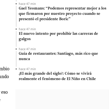
hace 47 min
Gael Yeomans: “Podemos representar mejor a los
que firmaron por nuestro proyecto cuando se
presentó el presidente Boric”
hace 47 min
El nuevo intento por prohibir las carreras de
galgos
hace 47 min
Guía de restaurantes: Santiago, más rico que
nunca
ambio
hace 47 min
¿El más grande del siglo?: Cómo se vivirá
mundo
realmente el fenómeno de El Niño en Chile
 eso
e