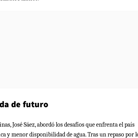
da de futuro
as, José Sáez, abordó los desafíos que enfrenta el país
ica y menor disponibilidad de agua. Tras un repaso por l