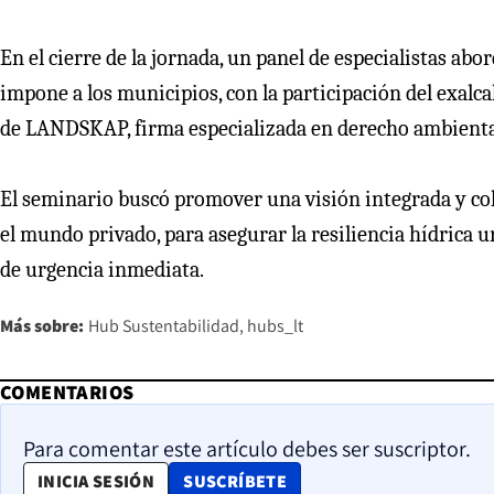
En el cierre de la jornada, un panel de especialistas ab
impone a los municipios, con la participación del exalc
de LANDSKAP, firma especializada en derecho ambiental
El seminario buscó promover una visión integrada y cola
el mundo privado, para asegurar la resiliencia hídrica 
de urgencia inmediata.
Más sobre:
Hub Sustentabilidad
hubs_lt
COMENTARIOS
Para comentar este artículo debes ser suscriptor.
OPENS IN NEW WINDOW
INICIA SESIÓN
SUSCRÍBETE