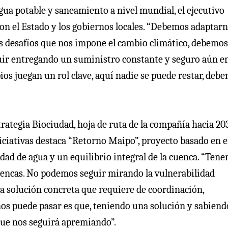
gua potable y saneamiento a nivel mundial, el ejecutivo
con el Estado y los gobiernos locales. “Debemos adaptarn
os desafíos que nos impone el cambio climático, debemos
uir entregando un suministro constante y seguro aún e
ios juegan un rol clave, aquí nadie se puede restar, deb
rategia Biociudad, hoja de ruta de la compañía hacia 20
iciativas destaca “Retorno Maipo”, proyecto basado en e
ad de agua y un equilibrio integral de la cuenca. “Ten
uencas. No podemos seguir mirando la vulnerabilidad
 solución concreta que requiere de coordinación,
nos puede pasar es que, teniendo una solución y sabiend
que nos seguirá apremiando”.