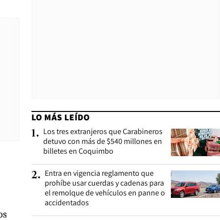
LO MÁS LEÍDO
Los tres extranjeros que Carabineros
1
.
detuvo con más de $540 millones en
billetes en Coquimbo
Entra en vigencia reglamento que
2
.
prohíbe usar cuerdas y cadenas para
el remolque de vehículos en panne o
accidentados
os