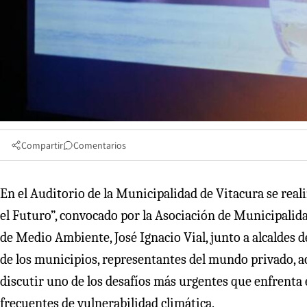
Compartir
Comentarios
En el Auditorio de la Municipalidad de Vitacura se real
el Futuro”, convocado por la Asociación de Municipalid
de Medio Ambiente, José Ignacio Vial, junto a alcaldes
de los municipios, representantes del mundo privado, ac
discutir uno de los desafíos más urgentes que enfrenta e
frecuentes de vulnerabilidad climática.