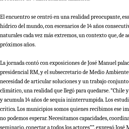
El encuentro se centró en una realidad preocupante, esa 
hídrico del mundo, con escenarios de 14 años consecut
naturales cada vez más extremos, un contexto que, de a
próximos años.
La jornada contó con exposiciones de José Manuel pala
presidencial RM, y el subsecretario de Medio Ambiente, 
necesidad de articular soluciones y un trabajo conjunto 
climático, una realidad que llegó para quedarse. “Chile 
y acumula 14 años de sequía ininterrumpida. Los estudi
crítica. Los municipios somos quienes recibimos ese imp
no podemos esperar. Necesitamos capacidades, coordinac
seminario, conectar a todos los actores””, expresó José 