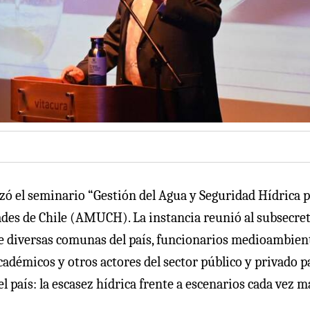
izó el seminario “Gestión del Agua y Seguridad Hídrica 
ades de Chile (AMUCH). La instancia reunió al subsecre
 de diversas comunas del país, funcionarios medioambien
adémicos y otros actores del sector público y privado p
l país: la escasez hídrica frente a escenarios cada vez m