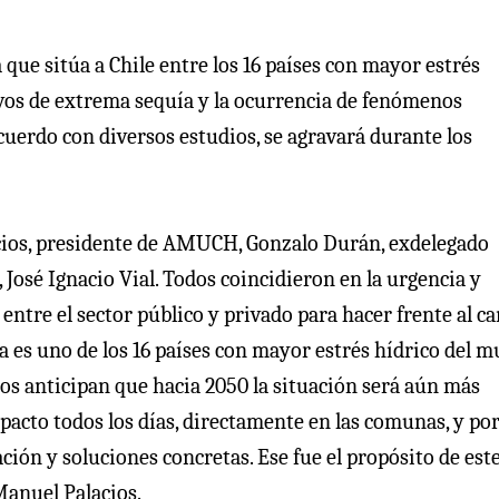
que sitúa a Chile entre los 16 países con mayor estrés
ivos de extrema sequía y la ocurrencia de fenómenos
cuerdo con diversos estudios, se agravará durante los
cios, presidente de AMUCH, Gonzalo Durán, exdelegado
José Ignacio Vial. Todos coincidieron en la urgencia y
entre el sector público y privado para hacer frente al c
ya es uno de los 16 países con mayor estrés hídrico del 
os anticipan que hacia 2050 la situación será aún más
acto todos los días, directamente en las comunas, y por
ión y soluciones concretas. Ese fue el propósito de est
Manuel Palacios.