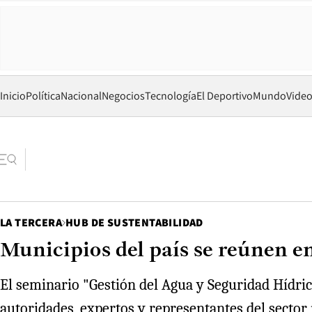
Inicio
Política
Nacional
Negocios
Tecnología
El Deportivo
Mundo
Vide
LA TERCERA
HUB DE SUSTENTABILIDAD
Municipios del país se reúnen en
El seminario "Gestión del Agua y Seguridad Hídri
autoridades, expertos y representantes del sector