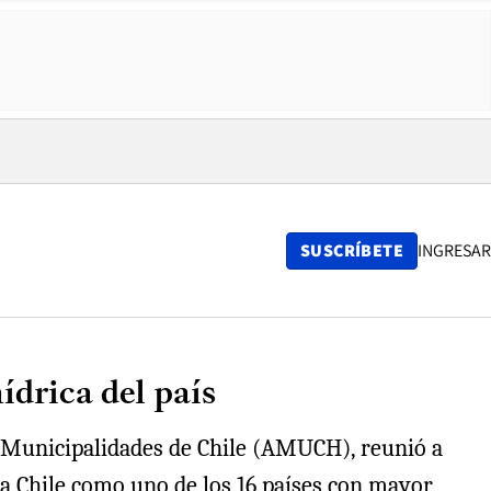
SUSCRÍBETE
INGRESAR
ídrica del país
de Municipalidades de Chile (AMUCH), reunió a
 a Chile como uno de los 16 países con mayor