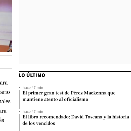
LO ÚLTIMO
para
hace 47 min
tario
El primer gran test de Pérez Mackenna que
mantiene atento al oficialismo
tales
ara
hace 47 min
El libro recomendado: David Toscana y la historia
ás
de los vencidos