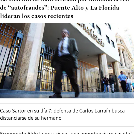
de “autofraudes”: Puente Alto y La Florida
lideran los casos recientes
Caso Sartor en su día 7: defensa de Carlos Larraín busca
distanciarse de su hermano
Economista Aldo Lema asigna “una importancia relevante”