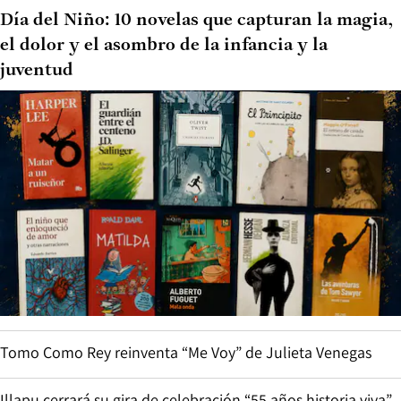
Día del Niño: 10 novelas que capturan la magia,
el dolor y el asombro de la infancia y la
juventud
Tomo Como Rey reinventa “Me Voy” de Julieta Venegas
Illapu cerrará su gira de celebración “55 años historia viva”