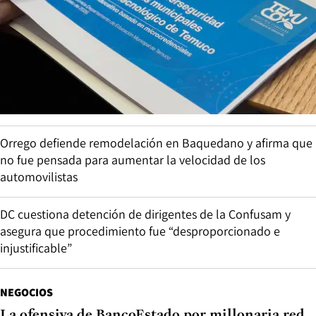
Orrego defiende remodelación en Baquedano y afirma que
no fue pensada para aumentar la velocidad de los
automovilistas
DC cuestiona detención de dirigentes de la Confusam y
asegura que procedimiento fue “desproporcionado e
injustificable”
NEGOCIOS
La ofensiva de BancoEstado por millonaria red