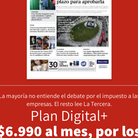
La mayoría no entiende el debate por el impuesto a la
empresas. El resto lee La Tercera.
Plan Digital+
$6.990 al mes, por lo