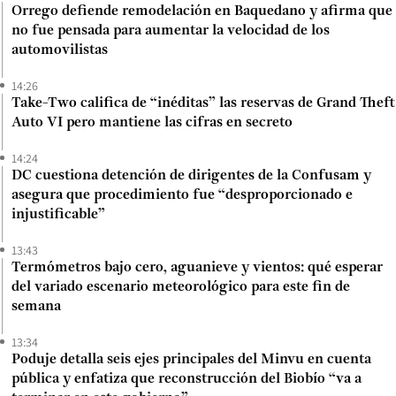
Orrego defiende remodelación en Baquedano y afirma que
no fue pensada para aumentar la velocidad de los
automovilistas
14:26
Take-Two califica de “inéditas” las reservas de Grand Theft
Auto VI pero mantiene las cifras en secreto
14:24
DC cuestiona detención de dirigentes de la Confusam y
asegura que procedimiento fue “desproporcionado e
injustificable”
13:43
Termómetros bajo cero, aguanieve y vientos: qué esperar
del variado escenario meteorológico para este fin de
semana
13:34
Poduje detalla seis ejes principales del Minvu en cuenta
pública y enfatiza que reconstrucción del Biobío “va a