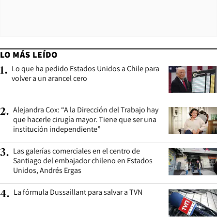
LO MÁS LEÍDO
Lo que ha pedido Estados Unidos a Chile para
1
.
volver a un arancel cero
Alejandra Cox: “A la Dirección del Trabajo hay
2
.
que hacerle cirugía mayor. Tiene que ser una
institución independiente”
Las galerías comerciales en el centro de
3
.
Santiago del embajador chileno en Estados
Unidos, Andrés Ergas
La fórmula Dussaillant para salvar a TVN
4
.