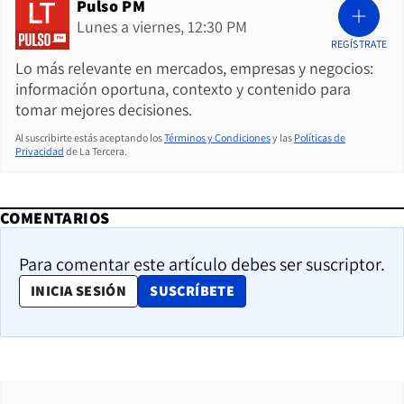
Pulso PM
Lunes a viernes, 12:30 PM
REGÍSTRATE
Lo más relevante en mercados, empresas y negocios:
información oportuna, contexto y contenido para
tomar mejores decisiones.
Al suscribirte estás aceptando los
Términos y Condiciones
y las
Políticas de
Privacidad
de La Tercera.
COMENTARIOS
Para comentar este artículo debes ser suscriptor.
OPENS IN NEW WINDOW
INICIA SESIÓN
SUSCRÍBETE