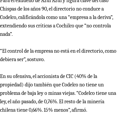
Para el exdueño de Azul Azul y figura clave del caso
Chispas de los años 90, el directorio no conduce a
Codelco, calificándola como una “empresa a la deriva”,
extendiendo sus críticas a Cochilco que “no controla
nada”.
“El control de la empresa no está en el directorio, como
debiera ser”, sostuvo.
En su ofensiva, el accionista de CIC (40% de la
propiedad) dijo también que Codelco no tiene un
problema de baja ley o minas viejas. “Codelco tiene una
ley, el año pasado, de 0,76%. El resto de la minería
chilena tiene 0,66%. 15% menos”, afirmó.