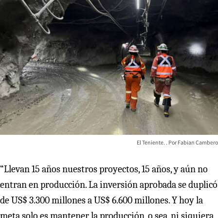
El Teniente.
Fabian Cambero
“Llevan 15 años nuestros proyectos, 15 años, y aún no
entran en producción. La inversión aprobada se duplicó
de US$ 3.300 millones a US$ 6.600 millones. Y hoy la
meta solo es mantener la producción, o sea, ni siquiera