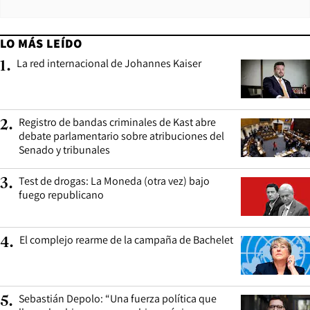
LO MÁS LEÍDO
La red internacional de Johannes Kaiser
1
.
Registro de bandas criminales de Kast abre
2
.
debate parlamentario sobre atribuciones del
Senado y tribunales
Test de drogas: La Moneda (otra vez) bajo
3
.
fuego republicano
El complejo rearme de la campaña de Bachelet
4
.
Sebastián Depolo: “Una fuerza política que
5
.