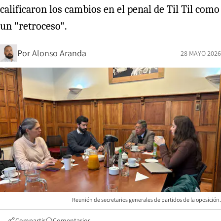
calificaron los cambios en el penal de Til Til como
un "retroceso".
Por
Alonso Aranda
28 MAYO 2026
Reunión de secretarios generales de partidos de la oposición.
Compartir
Comentarios