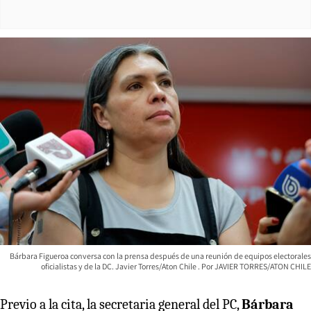
Bárbara Figueroa conversa con la prensa después de una reunión de equipos electorales
oficialistas y de la DC. Javier Torres/Aton Chile
JAVIER TORRES/ATON CHILE
Previo a la cita, la secretaria general del PC,
Bárbara