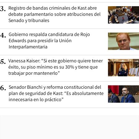
Registro de bandas criminales de Kast abre
3
.
debate parlamentario sobre atribuciones del
Senado y tribunales
Gobierno respalda candidatura de Rojo
4
.
Edwards para presidir la Unión
Interparlamentaria
Vanessa Kaiser: “Si este gobierno quiere tener
5
.
éxito, su piso mínimo es su 30% y tiene que
trabajar por mantenerlo”
Senador Bianchi y reforma constitucional del
6
.
plan de seguridad de Kast: “Es absolutamente
innecesaria en lo práctico”