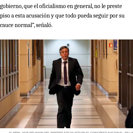
gobierno, que el oficialismo en general, no le preste
piso a esta acusación y que todo pueda seguir por su
cauce normal”, señaló.
16 ABRIL 2025 REUNION DEL PARTIDO SOCIALISTA EN EL CONGRESO NACIONAL. EN LA