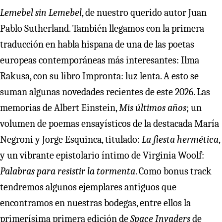
Lemebel sin Lemebel
, de nuestro querido autor Juan
Pablo Sutherland. También llegamos con la primera
traducción en habla hispana de una de las poetas
europeas contemporáneas más interesantes: Ilma
Rakusa, con su libro Impronta: luz lenta. A esto se
suman algunas novedades recientes de este 2026. Las
memorias de Albert Einstein,
Mis últimos años
; un
volumen de poemas ensayísticos de la destacada María
Negroni y Jorge Esquinca, titulado:
La fiesta hermética
,
y un vibrante epistolario íntimo de Virginia Woolf:
Palabras para resistir la tormenta
. Como bonus track
tendremos algunos ejemplares antiguos que
encontramos en nuestras bodegas, entre ellos la
primerísima primera edición de
Space Invaders
de