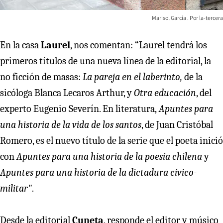
Marisol García
la-tercera
En la casa
Laurel
, nos comentan: “Laurel tendrá los
primeros títulos de una nueva línea de la editorial, la
no ficción de masas:
La pareja en el laberinto,
de la
sicóloga Blanca Lecaros Arthur, y
Otra educación
, del
experto Eugenio Severín. En literatura,
Apuntes para
una historia de la vida de los santos
, de Juan Cristóbal
Romero, es el nuevo título de la serie que el poeta inició
con
Apuntes para una historia de la poesía chilena
y
Apuntes para una historia de la dictadura cívico-
militar"
.
Desde la editorial
Cuneta
, responde el editor y músico