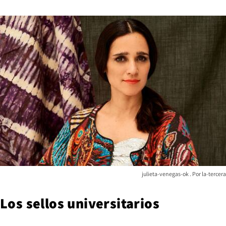
julieta-venegas-ok
la-tercera
Los sellos universitarios