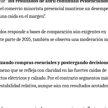
 que
“los resultados de abril continúan evidenciand
el comercio minorista presencial mantiene un desemp
una caída en el margen”.
ltados responde a bases de comparación aún exigentes en
nte parte de 2025, también se observa una moderación 
izando compras esenciales y postergando decision
meno que se refleja con claridad en las fuertes caídas de
ctos eléctricos y calzado. Por el contrario segmentos má
tabilidad relativa, aunque aún con resultados acotados