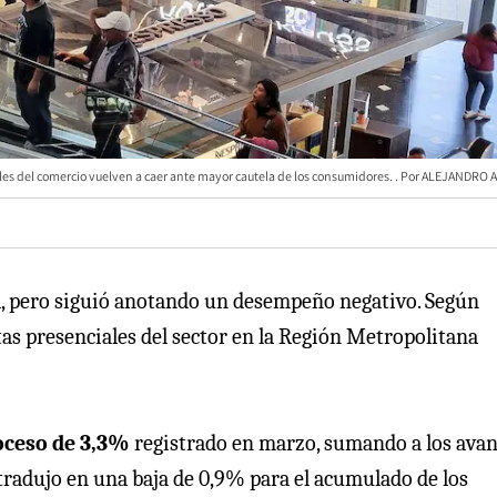
les del comercio vuelven a caer ante mayor cautela de los consumidores.
ALEJANDRO 
a, pero siguió anotando un desempeño negativo. Según
s presenciales del sector en la Región Metropolitana
roceso de 3,3%
registrado en marzo, sumando a los ava
tradujo en una baja de 0,9% para el acumulado de los