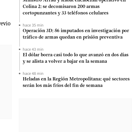
Ministro Arrau y Rabat encabezan operativo en
Colina 2: se decomisaron 200 armas
cortopunzantes y 33 teléfonos celulares
revio
hace 35 min
Operación 3D: 56 imputados en investigación por
tráfico de armas quedan en prisión preventiva
hace 43 min
El dólar borra casi todo lo que avanzó en dos días
y se alista a volver a bajar en la semana
hace 48 min
Heladas en la Región Metropolitana: qué sectores
serán los más fríos del fin de semana