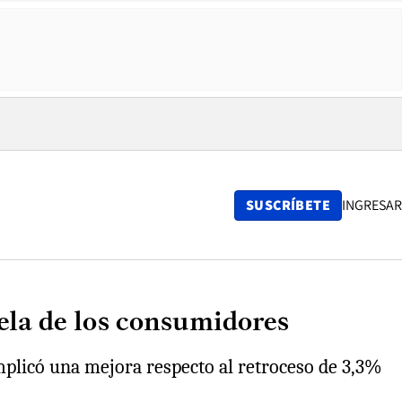
SUSCRÍBETE
INGRESAR
ela de los consumidores
implicó una mejora respecto al retroceso de 3,3%