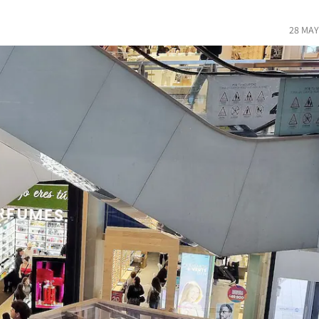
28 MAY