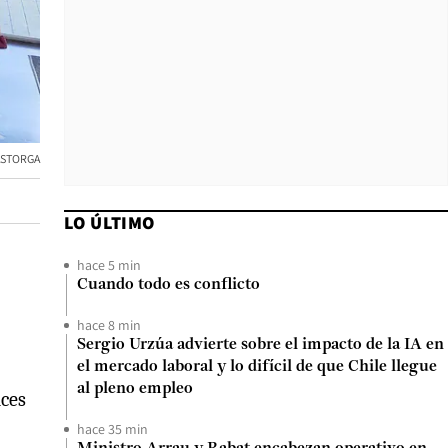
ASTORGA
LO ÚLTIMO
hace 5 min
Cuando todo es conflicto
hace 8 min
Sergio Urzúa advierte sobre el impacto de la IA en
el mercado laboral y lo difícil de que Chile llegue
al pleno empleo
nces
hace 35 min