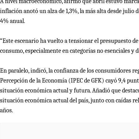
A nivel macroeconómico, afirmó que abril estuvo marca
inflación anotó un alza de 1,3%, la más alta desde julio
4% anual.
“Este escenario ha vuelto a tensionar el presupuesto de
consumo, especialmente en categorías no esenciales y de 
En paralelo, indicó, la confianza de los consumidores reg
Percepción de la Economía (IPEC de GFK) cayó 9,4 punto
situación económica actual y futura. Añadió que destacó
situación económica actual del país, junto con caídas re
años.