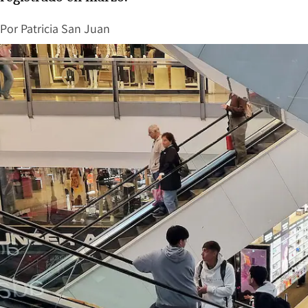
Por
Patricia San Juan