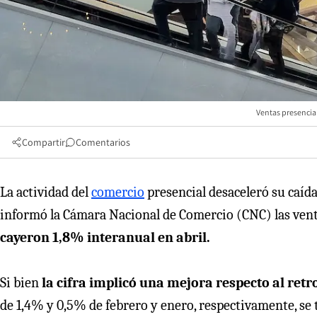
Ventas presencia
Compartir
Comentarios
La actividad del
comercio
presencial desaceleró su caíd
informó la Cámara Nacional de Comercio (CNC) las venta
cayeron 1,8% interanual en abril.
Si bien
la cifra implicó una mejora respecto al ret
de 1,4% y 0,5% de febrero y enero, respectivamente, se 