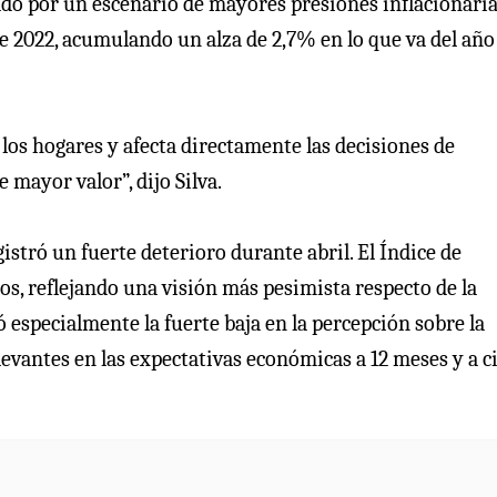
do por un escenario de mayores presiones inflacionaria
 de 2022, acumulando un alza de 2,7% en lo que va del año
 los hogares y afecta directamente las decisiones de
mayor valor”, dijo Silva.
istró un fuerte deterioro durante abril. El Índice de
s, reflejando una visión más pesimista respecto de la
 especialmente la fuerte baja en la percepción sobre la
levantes en las expectativas económicas a 12 meses y a c