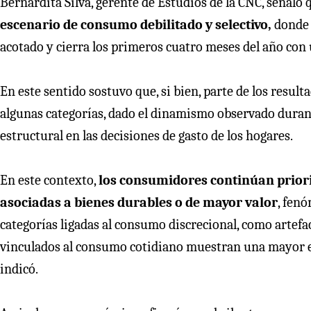
Bernardita Silva, gerente de Estudios de la CNC, señaló
escenario de consumo debilitado y selectivo,
donde 
acotado y cierra los primeros cuatro meses del año con 
En este sentido sostuvo que, si bien, parte de los resu
algunas categorías, dado el dinamismo observado dura
estructural en las decisiones de gasto de los hogares.
En este contexto,
los consumidores continúan prior
asociadas a bienes durables o de mayor valor
, fenó
categorías ligadas al consumo discrecional, como artefa
vinculados al consumo cotidiano muestran una mayor es
indicó.