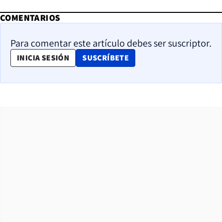
COMENTARIOS
Para comentar este artículo debes ser suscriptor.
OPENS IN NEW WINDOW
INICIA SESIÓN
SUSCRÍBETE