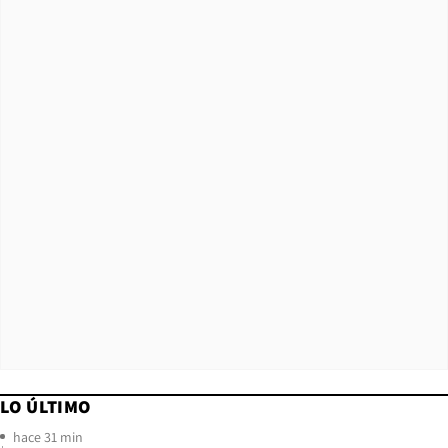
LO ÚLTIMO
hace 31 min