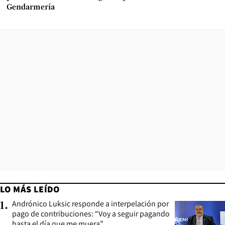
Gendarmería
LO MÁS LEÍDO
Andrónico Luksic responde a interpelación por
1
.
pago de contribuciones: “Voy a seguir pagando
hasta el día que me muera”