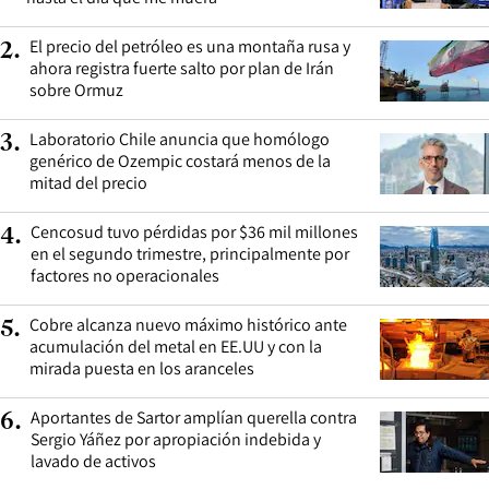
El precio del petróleo es una montaña rusa y
2
.
ahora registra fuerte salto por plan de Irán
sobre Ormuz
Laboratorio Chile anuncia que homólogo
3
.
genérico de Ozempic costará menos de la
mitad del precio
Cencosud tuvo pérdidas por $36 mil millones
4
.
en el segundo trimestre, principalmente por
factores no operacionales
Cobre alcanza nuevo máximo histórico ante
5
.
acumulación del metal en EE.UU y con la
mirada puesta en los aranceles
Aportantes de Sartor amplían querella contra
6
.
Sergio Yáñez por apropiación indebida y
lavado de activos