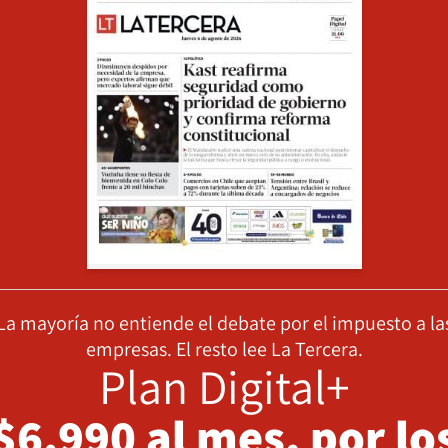
La mayoría no entiende el debate por el impuesto a la
empresas. El resto lee La Tercera.
Plan Digital+
$6.990 al mes, por lo