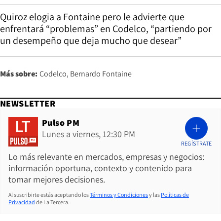
Quiroz elogia a Fontaine pero le advierte que
enfrentará “problemas” en Codelco, “partiendo por
un desempeño que deja mucho que desear”
Más sobre:
Codelco
Bernardo Fontaine
NEWSLETTER
Pulso PM
Lunes a viernes, 12:30 PM
REGÍSTRATE
Lo más relevante en mercados, empresas y negocios:
información oportuna, contexto y contenido para
tomar mejores decisiones.
Al suscribirte estás aceptando los
Términos y Condiciones
y las
Políticas de
Privacidad
de La Tercera.