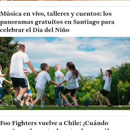
Música en vivo, talleres y cuentos: los
panoramas gratuitos en Santiago para
celebrar el Día del Niño
Foo Fighters vuelve a Chile: ¿Cuándo