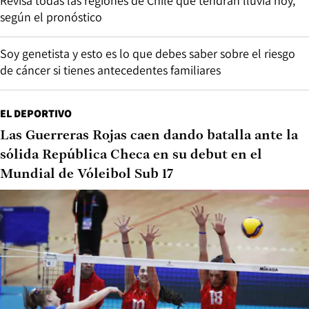
Revisa todas las regiones de Chile que tendrán lluvia hoy,
según el pronóstico
Soy genetista y esto es lo que debes saber sobre el riesgo
de cáncer si tienes antecedentes familiares
EL DEPORTIVO
Las Guerreras Rojas caen dando batalla ante la
sólida República Checa en su debut en el
Mundial de Vóleibol Sub 17