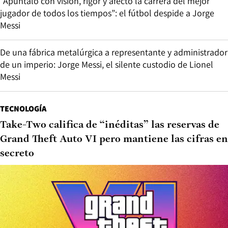
“Apuntaló con visión, rigor y afecto la carrera del mejor
jugador de todos los tiempos”: el fútbol despide a Jorge
Messi
De una fábrica metalúrgica a representante y administrador
de un imperio: Jorge Messi, el silente custodio de Lionel
Messi
TECNOLOGÍA
Take-Two califica de “inéditas” las reservas de
Grand Theft Auto VI pero mantiene las cifras en
secreto