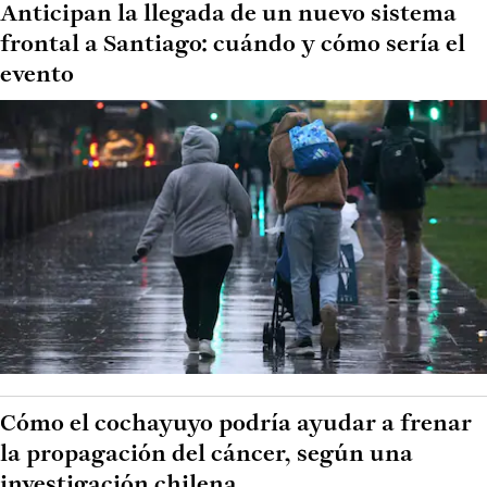
Anticipan la llegada de un nuevo sistema
frontal a Santiago: cuándo y cómo sería el
evento
Cómo el cochayuyo podría ayudar a frenar
la propagación del cáncer, según una
investigación chilena