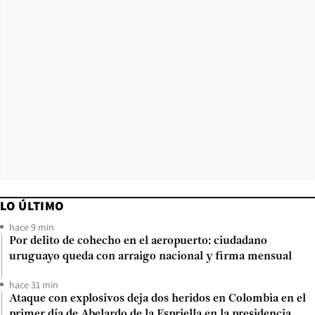
LO ÚLTIMO
hace 9 min
Por delito de cohecho en el aeropuerto: ciudadano
uruguayo queda con arraigo nacional y firma mensual
hace 31 min
Ataque con explosivos deja dos heridos en Colombia en el
primer día de Abelardo de la Espriella en la presidencia