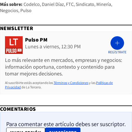
Más sobre:
Codelco
Daniel Díaz
FTC
Sindicato
Minería
Negocios
Pulso
NEWSLETTER
Pulso PM
Lunes a viernes, 12:30 PM
REGÍSTRATE
Lo más relevante en mercados, empresas y negocios:
información oportuna, contexto y contenido para
tomar mejores decisiones.
Al suscribirte estás aceptando los
Términos y Condiciones
y las
Políticas de
Privacidad
de La Tercera.
COMENTARIOS
Para comentar este artículo debes ser suscriptor.