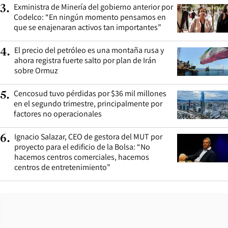
Exministra de Minería del gobierno anterior por
3
.
Codelco: “En ningún momento pensamos en
que se enajenaran activos tan importantes”
El precio del petróleo es una montaña rusa y
4
.
ahora registra fuerte salto por plan de Irán
sobre Ormuz
Cencosud tuvo pérdidas por $36 mil millones
5
.
en el segundo trimestre, principalmente por
factores no operacionales
Ignacio Salazar, CEO de gestora del MUT por
6
.
proyecto para el edificio de la Bolsa: “No
hacemos centros comerciales, hacemos
centros de entretenimiento”