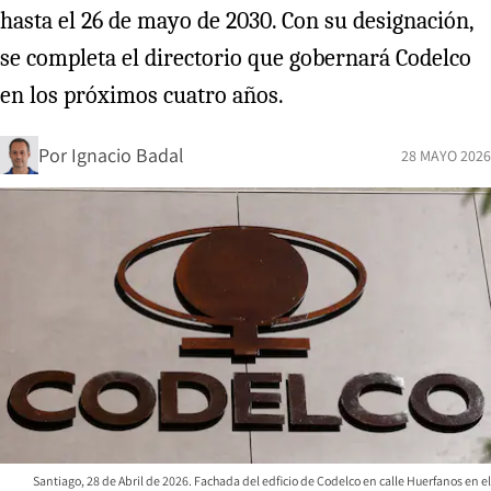
hasta el 26 de mayo de 2030. Con su designación,
se completa el directorio que gobernará Codelco
en los próximos cuatro años.
Por
Ignacio Badal
28 MAYO 2026
Santiago, 28 de Abril de 2026. Fachada del edficio de Codelco en calle Huerfanos en el