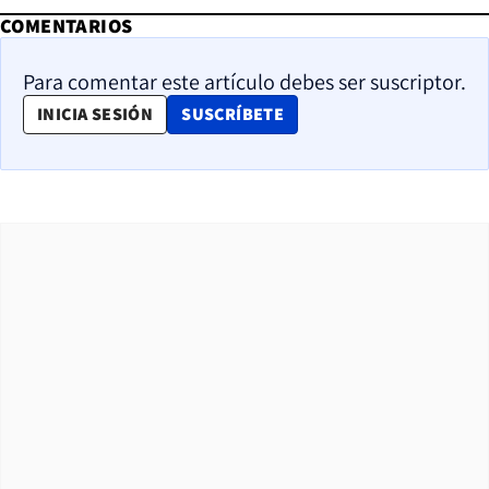
COMENTARIOS
Para comentar este artículo debes ser suscriptor.
OPENS IN NEW WINDOW
INICIA SESIÓN
SUSCRÍBETE