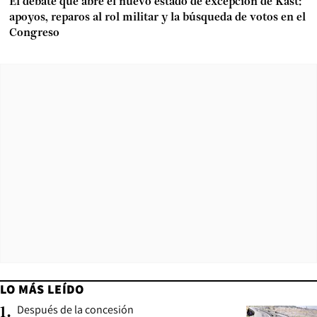
El debate que abre el nuevo estado de excepción de Kast:
apoyos, reparos al rol militar y la búsqueda de votos en el
Congreso
LO MÁS LEÍDO
Después de la concesión
1
.