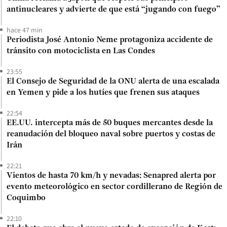
antinucleares y advierte de que está “jugando con fuego”
hace 47 min
Periodista José Antonio Neme protagoniza accidente de
tránsito con motociclista en Las Condes
23:55
El Consejo de Seguridad de la ONU alerta de una escalada
en Yemen y pide a los hutíes que frenen sus ataques
22:54
EE.UU. intercepta más de 50 buques mercantes desde la
reanudación del bloqueo naval sobre puertos y costas de
Irán
22:21
Vientos de hasta 70 km/h y nevadas: Senapred alerta por
evento meteorológico en sector cordillerano de Región de
Coquimbo
22:10