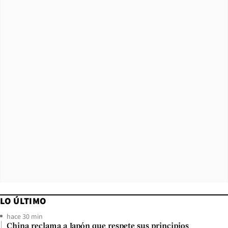
LO ÚLTIMO
hace 30 min
China reclama a Japón que respete sus principios