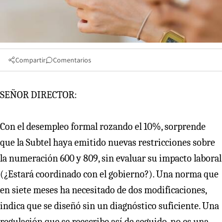
Compartir
Comentarios
SEÑOR DIRECTOR:
Con el desempleo formal rozando el 10%, sorprende
que la Subtel haya emitido nuevas restricciones sobre
la numeración 600 y 809, sin evaluar su impacto laboral
(¿Estará coordinado con el gobierno?). Una norma que
en siete meses ha necesitado de dos modificaciones,
indica que se diseñó sin un diagnóstico suficiente. Una
regulación que se reescribe así de seguido, no es una