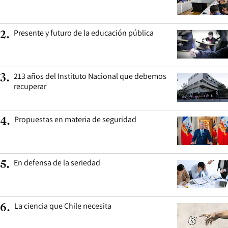
Presente y futuro de la educación pública
2
.
213 años del Instituto Nacional que debemos
3
.
recuperar
Propuestas en materia de seguridad
4
.
En defensa de la seriedad
5
.
La ciencia que Chile necesita
6
.