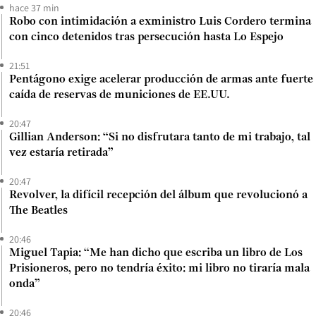
hace 37 min
Robo con intimidación a exministro Luis Cordero termina
con cinco detenidos tras persecución hasta Lo Espejo
21:51
Pentágono exige acelerar producción de armas ante fuerte
caída de reservas de municiones de EE.UU.
20:47
Gillian Anderson: “Si no disfrutara tanto de mi trabajo, tal
vez estaría retirada”
20:47
Revolver, la difícil recepción del álbum que revolucionó a
The Beatles
20:46
Miguel Tapia: “Me han dicho que escriba un libro de Los
Prisioneros, pero no tendría éxito: mi libro no tiraría mala
onda”
20:46