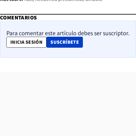
COMENTARIOS
Para comentar este artículo debes ser suscriptor.
OPENS IN NEW WINDOW
INICIA SESIÓN
SUSCRÍBETE