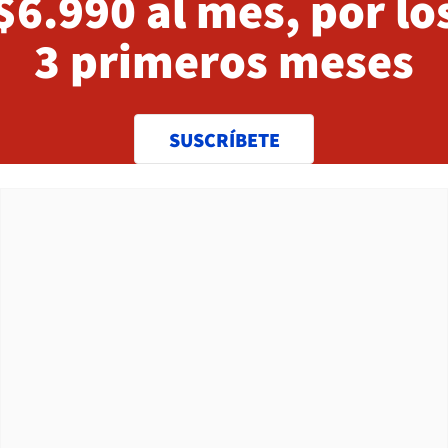
$6.990 al mes, por lo
3 primeros meses
SUSCRÍBETE