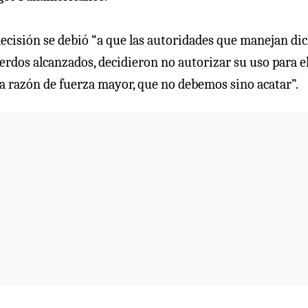
decisión se debió “a que las autoridades que manejan di
uerdos alcanzados, decidieron no autorizar su uso para e
na razón de fuerza mayor, que no debemos sino acatar”.