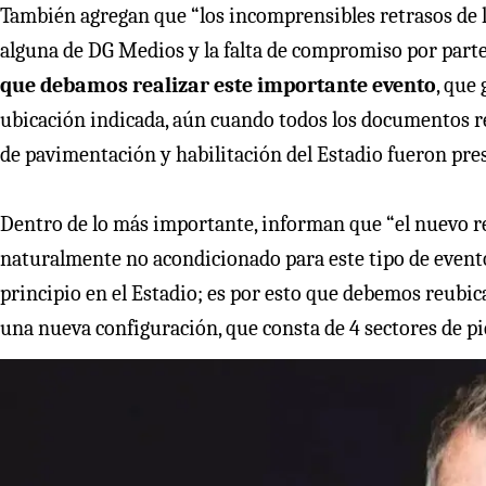
También agregan que “los incomprensibles retrasos de l
alguna de DG Medios y la falta de compromiso por parte 
que debamos realizar este importante evento
, que
ubicación indicada, aún cuando todos los documentos re
de pavimentación y habilitación del Estadio fueron pres
Dentro de lo más importante, informan que “el nuevo rec
naturalmente no acondicionado para este tipo de evento
principio en el Estadio; es por esto que debemos reubicar
una nueva configuración, que consta de 4 sectores de pi