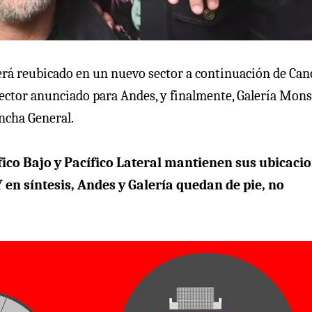
será reubicado en un nuevo sector a continuación de Ca
sector anunciado para Andes, y finalmente, Galería Mons
ancha General.
ífico Bajo y Pacífico Lateral mantienen sus ubicaci
 Y en síntesis, Andes y Galería quedan de pie, no