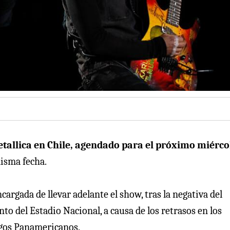
etallica en Chile, agendado para el próximo miérco
misma fecha.
argada de llevar adelante el show, tras la negativa del
nto del Estadio Nacional, a causa de los retrasos en los
uegos Panamericanos.