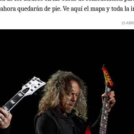
 ahora quedarán de pie. Ve aquí el mapa y toda la 
15 ABR