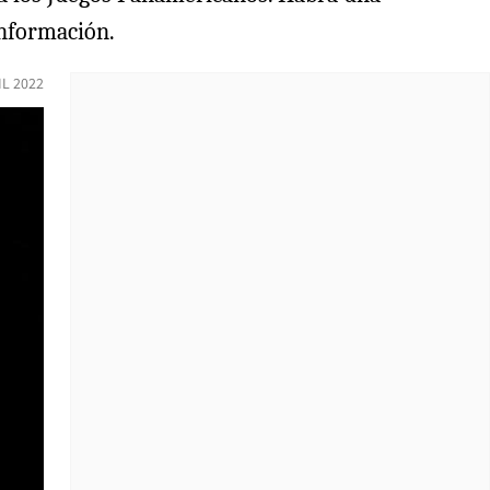
información.
IL 2022