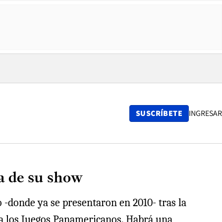
SUSCRÍBETE
INGRESAR
ha de su show
o -donde ya se presentaron en 2010- tras la
ara los Juegos Panamericanos. Habrá una