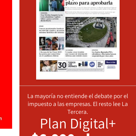
La mayoría no entiende el debate por el
impuesto a las empresas. El resto lee La
Tercera.
Plan Digital+