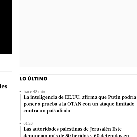
LO ÚLTIMO
les
hace 48 min
La inteligencia de EE.UU. afirma que Putin podría
poner a prueba a la OTAN con un ataque limitado
contra un país aliado
01:20
Las autoridades palestinas de Jerusalén Este
denuncian más de 50 heridos y 60 detenidos en