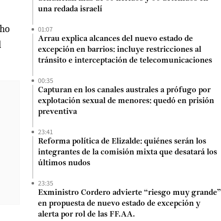
una redada israelí
cho
01:07
Arrau explica alcances del nuevo estado de
l
excepción en barrios: incluye restricciones al
tránsito e interceptación de telecomunicaciones
00:35
Capturan en los canales australes a prófugo por
explotación sexual de menores: quedó en prisión
preventiva
23:41
Reforma política de Elizalde: quiénes serán los
integrantes de la comisión mixta que desatará los
últimos nudos
23:35
Exministro Cordero advierte “riesgo muy grande”
en propuesta de nuevo estado de excepción y
alerta por rol de las FF.AA.