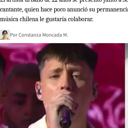
cantante, quien hace poco anunció su permanenci
música chilena le gustaría colaborar.
Por
Constanza Moncada M.