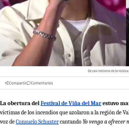
De casi retirarse de la música
Compartir
Comentarios
La obertura del
Festival de Viña del Mar
estuvo mar
víctimas de los incendios que azolaron a la región de Val
voz de
Consuelo Schuster
cantando
Yo vengo a ofrecer 