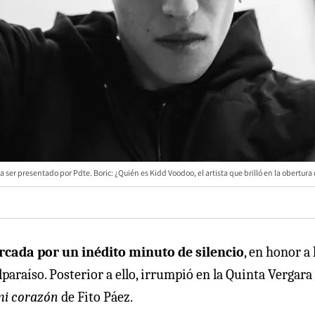
 a ser presentado por Pdte. Boric: ¿Quién es Kidd Voodoo, el artista que brilló en la obertura
cada por un inédito minuto de silencio
, en honor a 
paraíso. Posterior a ello, irrumpió en la Quinta Vergara 
mi corazón
de Fito Páez.