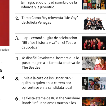
la magia, el dolor y el asombro de la
infancia y la juventud
Tomo Como Rey reinventa “Me Voy”
2
.
de Julieta Venegas
Illapu cerrará su gira de celebración
3
.
“55 años historia viva” en el Teatro
Caupolicán
 Voodoo.
Yo diseñé Revolver: el hombre que le
4
.
e
puso imagen a la fantasía creativa de
The Beatles
a
iel
Chile a la caza de los Oscar 2027:
5
.
quién es quién en la carrera por
convertirse en la candidata local
La fiesta eterna de KC & the Sunshine
6
.
y
Band: “Influenciamos mucho a los