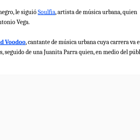
egro, le siguió
Soulfia
, artista de música urbana, quien
ntonio Vega.
dd Voodoo
, cantante de música urbana cuya carrera va 
vas, seguido de una Juanita Parra quien, en medio del públ