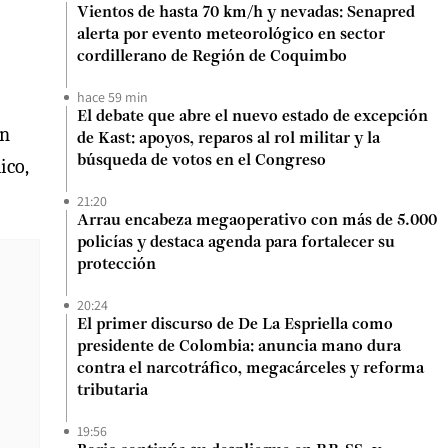
Vientos de hasta 70 km/h y nevadas: Senapred
alerta por evento meteorológico en sector
cordillerano de Región de Coquimbo
hace 59 min
El debate que abre el nuevo estado de excepción
en
de Kast: apoyos, reparos al rol militar y la
búsqueda de votos en el Congreso
ico,
21:20
Arrau encabeza megaoperativo con más de 5.000
policías y destaca agenda para fortalecer su
protección
20:24
El primer discurso de De La Espriella como
presidente de Colombia: anuncia mano dura
contra el narcotráfico, megacárceles y reforma
tributaria
19:56