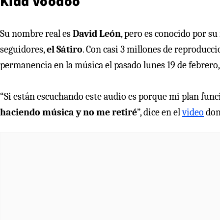
Kidd Voodoo
Su nombre real es
David León
, pero es conocido por su
seguidores,
el Sátiro
. Con casi 3 millones de reproducc
permanencia en la música el pasado lunes 19 de febrero,
“Si están escuchando este audio es porque mi plan funci
haciendo música y no me retiré
”, dice en el
video
dond