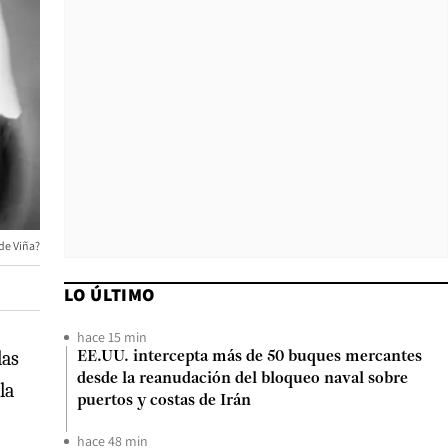
 de Viña?
LO ÚLTIMO
hace 15 min
las
EE.UU. intercepta más de 50 buques mercantes
desde la reanudación del bloqueo naval sobre
la
puertos y costas de Irán
hace 48 min