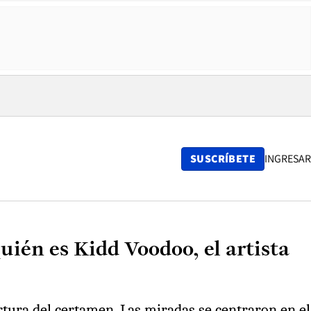
SUSCRÍBETE
INGRESAR
Quién es Kidd Voodoo, el artista
ertura del certamen. Las miradas se centraron en el