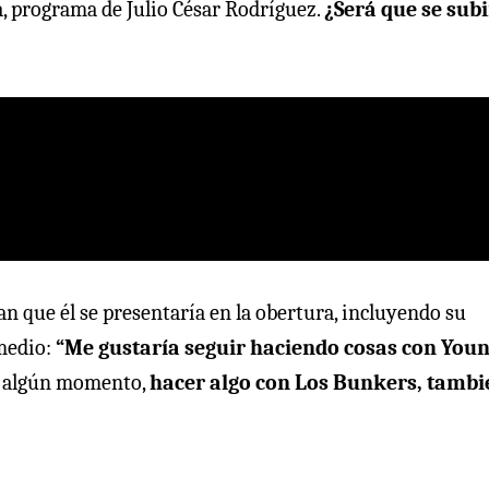
, programa de Julio César Rodríguez.
¿Será que se sub
n que él se presentaría en la obertura, incluyendo su
 medio:
“Me gustaría seguir haciendo cosas con You
en algún momento,
hacer algo con Los Bunkers, tambi