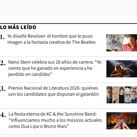
LO MÁS LEÍDO
Yo diseñé Revolver: el hombre que le puso
1
.
imagen a la fantasía creativa de The Beatles
Nano Stern celebra sus 20 años de carrera: “Yo
2
.
siento que he ganado en experiencia y he
perdido en candidez”
Premio Nacional de Literatura 2026: quiénes
3
.
son los candidatos que disputan el galardón
La fiesta eterna de KC & the Sunshine Band:
4
.
“Influenciamos mucho a los músicos actuales
como Dua Lipa o Bruno Mars”