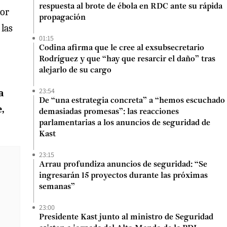
respuesta al brote de ébola en RDC ante su rápida
por
propagación
 las
01:15
Codina afirma que le cree al exsubsecretario
Rodríguez y que “hay que resarcir el daño” tras
alejarlo de su cargo
23:54
a
De “una estrategia concreta” a “hemos escuchado
e,
demasiadas promesas”: las reacciones
parlamentarias a los anuncios de seguridad de
Kast
23:15
Arrau profundiza anuncios de seguridad: “Se
ingresarán 15 proyectos durante las próximas
semanas”
23:00
Presidente Kast junto al ministro de Seguridad