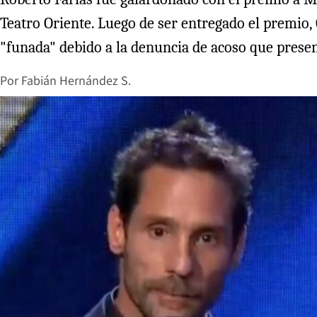
Teatro Oriente. Luego de ser entregado el premio,
"funada" debido a la denuncia de acoso que present
Por
Fabián Hernández S.