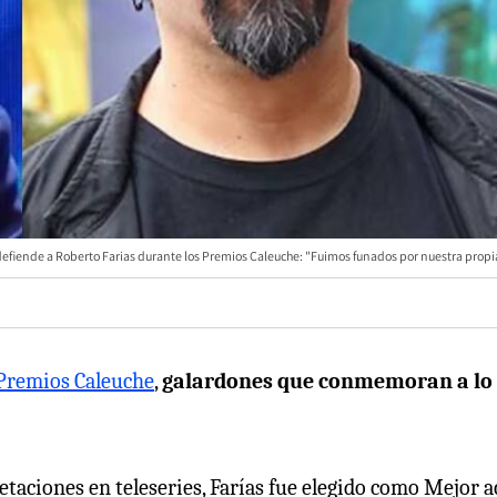
efiende a Roberto Farias durante los Premios Caleuche: "Fuimos funados por nuestra propi
Premios Caleuche
,
galardones que conmemoran a lo
taciones en teleseries, Farías fue elegido como Mejor a