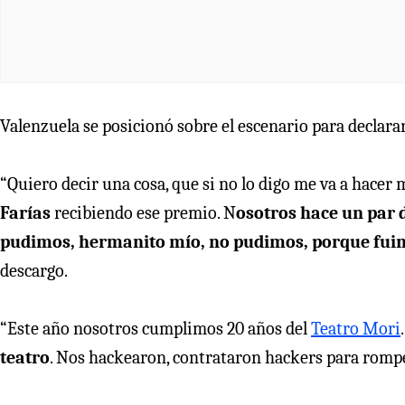
Valenzuela se posicionó sobre el escenario para declarar
“Quiero decir una cosa, que si no lo digo me va a hacer
Farías
recibiendo ese premio. N
osotros hace un par 
pudimos, hermanito mío, no pudimos, porque fuim
descargo.
“Este año nosotros cumplimos 20 años del
Teatro Mori
teatro
. Nos hackearon, contrataron hackers para romper