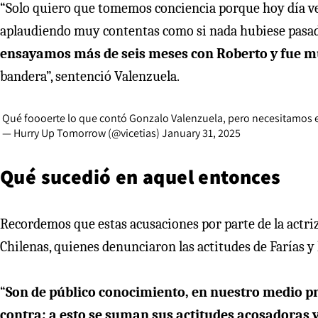
“Solo quiero que tomemos conciencia porque hoy día ve
aplaudiendo muy contentas como si nada hubiese pasa
ensayamos más de seis meses con Roberto y fue mu
bandera”, sentenció Valenzuela.
Qué foooerte lo que contó Gonzalo Valenzuela, pero necesitamos
— Hurry Up Tomorrow (@vicetias)
January 31, 2025
Qué sucedió en aquel entonces
Recordemos que estas acusaciones por parte de la actriz
Chilenas, quienes denunciaron las actitudes de Farías y 
“
Son de público conocimiento, en nuestro medio pro
contra; a esto se suman sus actitudes acosadoras 