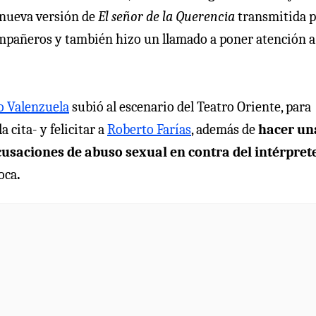
 nueva versión de
El señor de la Querencia
transmitida 
compañeros y también hizo un llamado a poner atención a
o Valenzuela
subió al escenario del Teatro Oriente, para
 cita- y felicitar a
Roberto Farías
, además de
hacer un
acusaciones de abuso sexual en contra del intérpret
poca
.