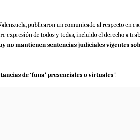
alenzuela, publicaron un comunicado al respecto en es
re expresión de todos y todas, incluido el derecho a tra
oy no mantienen sentencias judiciales vigentes so
ncias de ‘funa’ presenciales o virtuales
”.