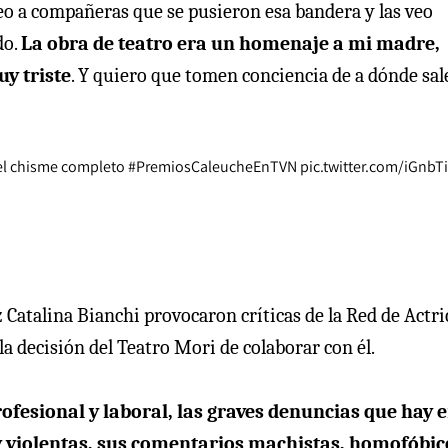
o a compañeras que se pusieron esa bandera y las veo
do.
La obra de teatro era un homenaje a mi madre,
y triste
. Y quiero que tomen conciencia de a dónde sal
 el chisme completo
#PremiosCaleucheEnTVN
pic.twitter.com/iGnb
 Catalina Bianchi provocaron críticas de la Red de Actri
la decisión del Teatro Mori de colaborar con él.
fesional y laboral, las graves denuncias que hay 
y violentas, sus comentarios machistas, homofóbic