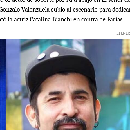
 Gonzalo Valenzuela subió al escenario para dedic
ó la actriz Catalina Bianchi en contra de Farías.
31 ENER