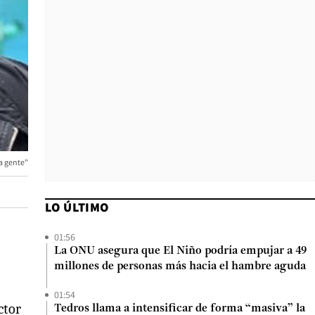
a gente"
LO ÚLTIMO
01:56
La ONU asegura que El Niño podría empujar a 49
millones de personas más hacia el hambre aguda
01:54
ctor
Tedros llama a intensificar de forma “masiva” la