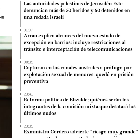
Las autoridades palestinas de Jerusalén Este
.
denuncian más de 50 heridos y 60 detenidos en
es
una redada israelí
01:07
Arrau explica alcances del nuevo estado de
excepción en barrios: incluye restricciones al
tránsito e interceptación de telecomunicaciones
00:35
Capturan en los canales australes a prófugo por
explotación sexual de menores: quedó en prisión
preventiva
23:41
Reforma política de Elizalde: quiénes serán los
integrantes de la comisión mixta que desatará los
últimos nudos
23:35
Exministro Cordero advierte “riesgo muy grande”