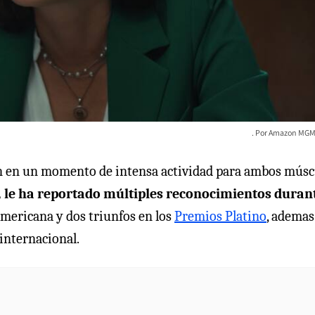
Amazon MGM 
ión en un momento de intensa actividad para ambos músc
, le ha reportado múltiples reconocimientos durant
americana y dos triunfos en los
Premios Platino
, ademas
 internacional.