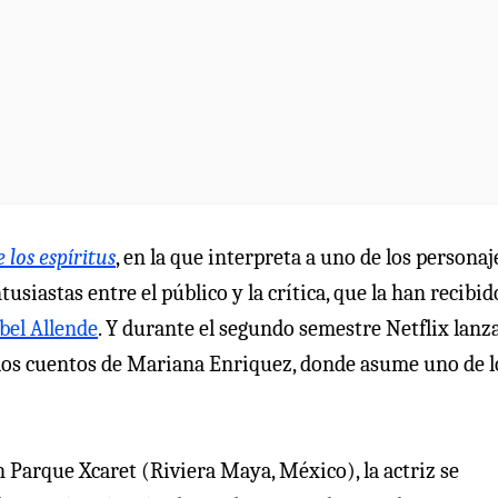
 los espíritus
, en la que interpreta a uno de los personaj
usiastas entre el público y la crítica, que la han recibid
bel Allende
. Y durante el segundo semestre Netflix lanz
n los cuentos de Mariana Enriquez, donde asume uno de l
n Parque Xcaret (Riviera Maya, México), la actriz se