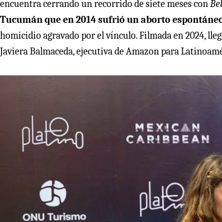
encuentra cerrando un recorrido de siete meses con
Be
Tucumán que en 2014 sufrió un aborto espontáneo,
homicidio agravado por el vínculo. Filmada en 2024, lleg
Javiera Balmaceda, ejecutiva de Amazon para Latinoamér