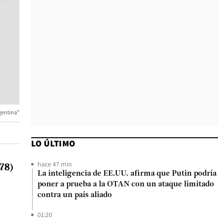
gentina”
LO ÚLTIMO
hace 47 min
78)
La inteligencia de EE.UU. afirma que Putin podría
poner a prueba a la OTAN con un ataque limitado
contra un país aliado
01:20