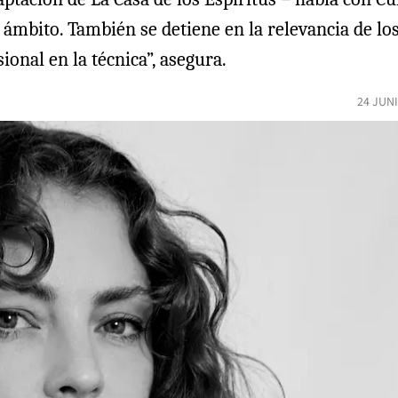
e ámbito. También se detiene en la relevancia de lo
ional en la técnica”, asegura.
24 JUN