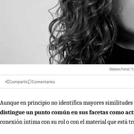
Dolores Fonzi: “
Compartir
Comentarios
Aunque en principio no identifica mayores similitudes
distingue un punto común en sus facetas como act
conexión íntima con su rol o con el material que está tra