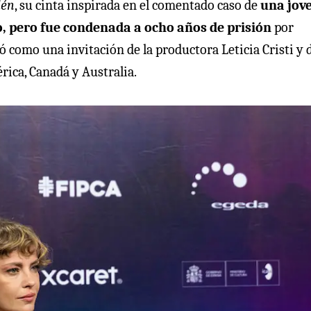
lén
, su cinta inspirada en el comentado caso de
una jov
 pero fue condenada a ocho años de prisión
por
ó como una invitación de la productora Leticia Cristi y 
ica, Canadá y Australia.