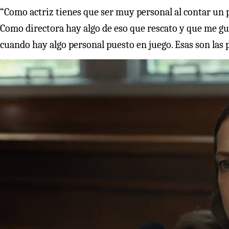
“Como actriz tienes que ser muy personal al contar un p
Como directora hay algo de eso que rescato y que me gu
cuando hay algo personal puesto en juego. Esas son las p