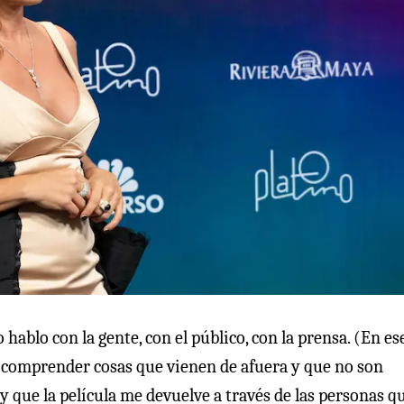
ablo con la gente, con el público, con la prensa. (En es
 comprender cosas que vienen de afuera y que no son
y que la película me devuelve a través de las personas qu