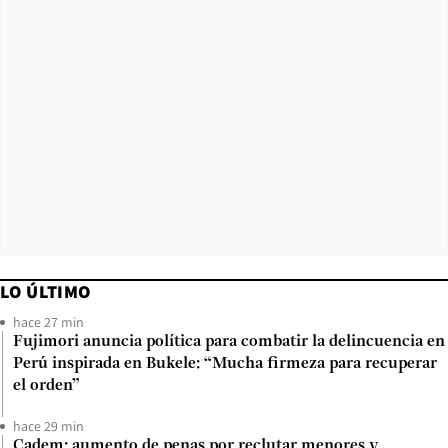
LO ÚLTIMO
hace 27 min
Fujimori anuncia política para combatir la delincuencia en
Perú inspirada en Bukele: “Mucha firmeza para recuperar
el orden”
hace 29 min
Cadem: aumento de penas por reclutar menores y