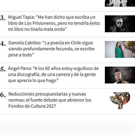
Miguel Tapia: “Me han dicho que escriba un
3
.
libro de Los Prisioneros, pero no tendría éxito:
mi libro no tiraría mala onda”
Daniela Catrileo: “La poesía en Chile sigue
4
.
siendo profundamente fecunda, se escribe
pese a todo”
Ángel Parra: “A los 60 años estoy orgulloso de
5
.
una discografía, de una carrera y de la gente
que aprecia lo que hago”
Reducciones presupuestarias y nuevas
6
.
normas: el fuerte debate que abrieron los
Fondos de Cultura 2027