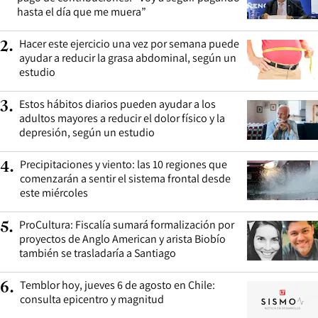
hasta el día que me muera”
Hacer este ejercicio una vez por semana puede
2
.
ayudar a reducir la grasa abdominal, según un
estudio
Estos hábitos diarios pueden ayudar a los
3
.
adultos mayores a reducir el dolor físico y la
depresión, según un estudio
Precipitaciones y viento: las 10 regiones que
4
.
comenzarán a sentir el sistema frontal desde
este miércoles
ProCultura: Fiscalía sumará formalización por
5
.
proyectos de Anglo American y arista Biobío
también se trasladaría a Santiago
Temblor hoy, jueves 6 de agosto en Chile:
6
.
consulta epicentro y magnitud