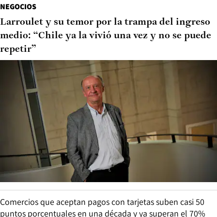
NEGOCIOS
Larroulet y su temor por la trampa del ingreso
medio: “Chile ya la vivió una vez y no se puede
repetir”
Comercios que aceptan pagos con tarjetas suben casi 50
puntos porcentuales en una década y ya superan el 70%