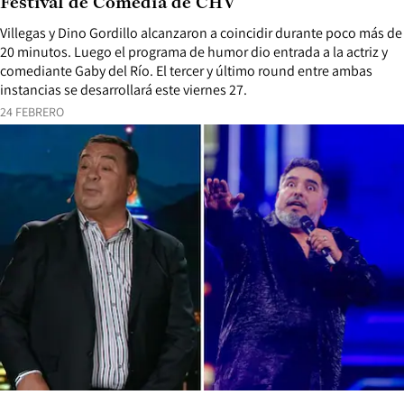
Festival de Comedia de CHV
Villegas y Dino Gordillo alcanzaron a coincidir durante poco más de
20 minutos. Luego el programa de humor dio entrada a la actriz y
comediante Gaby del Río. El tercer y último round entre ambas
instancias se desarrollará este viernes 27.
24 FEBRERO