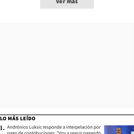
Ver más
LO MÁS LEÍDO
Andrónico Luksic responde a interpelación por
1
.
pago de contribuciones: “Voy a seguir pagando