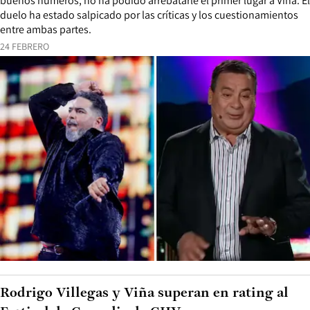
buenos números, no ha podido arrebatarle el primer lugar a Viña. El
duelo ha estado salpicado por las críticas y los cuestionamientos
entre ambas partes.
24 FEBRERO
Rodrigo Villegas y Viña superan en rating al