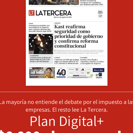
La mayoría no entiende el debate por el impuesto a la
empresas. El resto lee La Tercera.
Plan Digital+