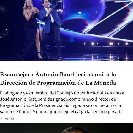
Exconsejero Antonio Barchiesi asumirá la
Dirección de Programación de La Moneda
El abogado y exmiembro del Consejo Constitucional, cercano a
José Antonio Kast, será designado como nuevo director de
Programación de la Presidencia. Su llegada se concreta tras la
salida de Daniel Merino, quien dejó el cargo la semana pasada.
21 ABRIL