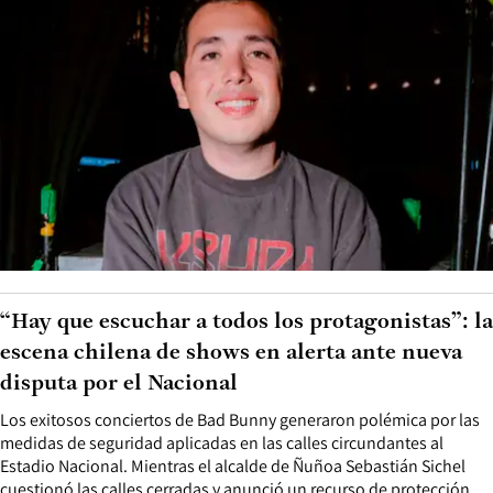
“Hay que escuchar a todos los protagonistas”: la
escena chilena de shows en alerta ante nueva
disputa por el Nacional
Los exitosos conciertos de Bad Bunny generaron polémica por las
medidas de seguridad aplicadas en las calles circundantes al
Estadio Nacional. Mientras el alcalde de Ñuñoa Sebastián Sichel
cuestionó las calles cerradas y anunció un recurso de protección