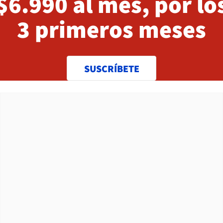
$6.990 al mes, por lo
3 primeros meses
SUSCRÍBETE