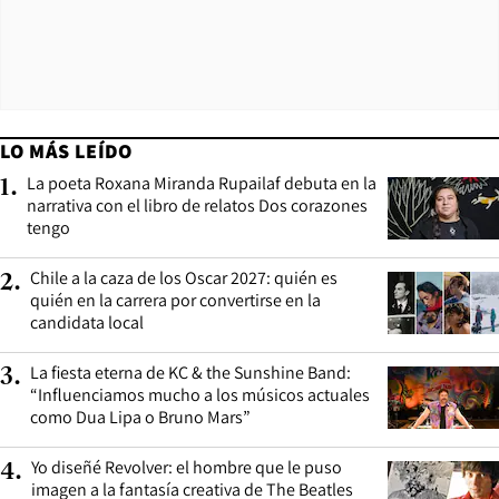
LO MÁS LEÍDO
La poeta Roxana Miranda Rupailaf debuta en la
1
.
narrativa con el libro de relatos Dos corazones
tengo
Chile a la caza de los Oscar 2027: quién es
2
.
quién en la carrera por convertirse en la
candidata local
La fiesta eterna de KC & the Sunshine Band:
3
.
“Influenciamos mucho a los músicos actuales
como Dua Lipa o Bruno Mars”
Yo diseñé Revolver: el hombre que le puso
4
.
imagen a la fantasía creativa de The Beatles