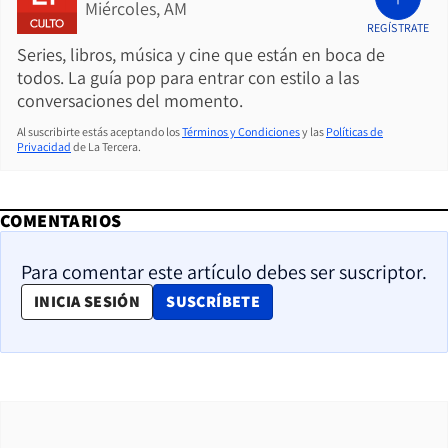
Miércoles, AM
REGÍSTRATE
Series, libros, música y cine que están en boca de
todos. La guía pop para entrar con estilo a las
conversaciones del momento.
Al suscribirte estás aceptando los
Términos y Condiciones
y las
Políticas de
Privacidad
de La Tercera.
COMENTARIOS
Para comentar este artículo debes ser suscriptor.
OPENS IN NEW WINDOW
INICIA SESIÓN
SUSCRÍBETE