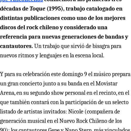
décadas de
Toque
(1995), trabajo catalogado en
distintas publicaciones como uno de los mejores
discos del rock chileno y considerado una
referencia para nuevas generaciones de bandas y
cantautores.
Un trabajo que sirvió de bisagra para
nuevos ritmos y lenguajes en la escena local.
Y para su celebración este domingo 9 el músico prepara
un gran concierto junto a su banda en el Movistar
Arena, en su segundo show personal en el recinto, en el
que también contará con la participación de un selecto
listado de artistas invitados: Nicole (compañera de
generación musical en el Nuevo Rock Chileno de los
90); los cantautores Gepe y Nano Stern, más vinculados