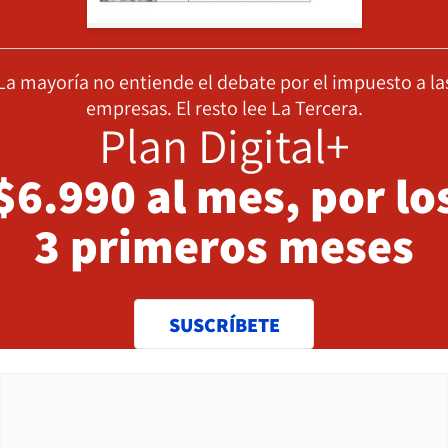
La mayoría no entiende el debate por el impuesto a la
empresas. El resto lee La Tercera.
Plan Digital+
$6.990 al mes, por lo
3 primeros meses
SUSCRÍBETE