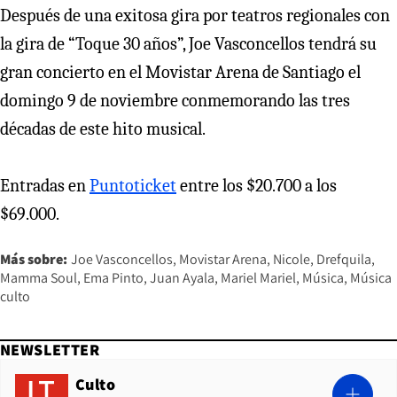
Después de una exitosa gira por teatros regionales con
la gira de “Toque 30 años”, Joe Vasconcellos tendrá su
gran concierto en el Movistar Arena de Santiago el
domingo 9 de noviembre conmemorando las tres
décadas de este hito musical.
Entradas en
Puntoticket
entre los $20.700 a los
$69.000.
Más sobre:
Joe Vasconcellos
Movistar Arena
Nicole
Drefquila
Mamma Soul
Ema Pinto
Juan Ayala
Mariel Mariel
Música
Música
culto
NEWSLETTER
Culto