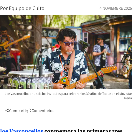
Por
Equipo de Culto
4 NOVIEMBRE 2025
Joe Vasconcellos anuncia los invitados para celebrar los 30 años de Toque en el Movistar
Arena
Compartir
Comentarios
Joe Vasconcellos
conmemora las primeras tres