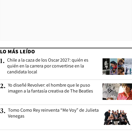
LO MÁS LEÍDO
Chile a la caza de los Oscar 2027: quién es
1
.
quién en la carrera por convertirse en la
candidata local
Yo diseñé Revolver: el hombre que le puso
2
.
imagen a la fantasía creativa de The Beatles
Tomo Como Rey reinventa “Me Voy” de Julieta
3
.
Venegas