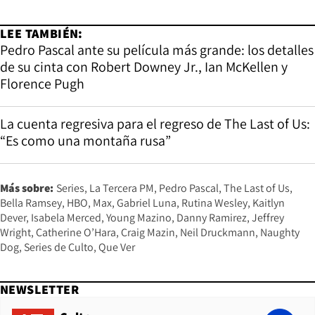
LEE TAMBIÉN:
Pedro Pascal ante su película más grande: los detalles
de su cinta con Robert Downey Jr., Ian McKellen y
Florence Pugh
La cuenta regresiva para el regreso de The Last of Us:
“Es como una montaña rusa”
Más sobre:
Series
La Tercera PM
Pedro Pascal
The Last of Us
Bella Ramsey
HBO
Max
Gabriel Luna
Rutina Wesley
Kaitlyn
Dever
Isabela Merced
Young Mazino
Danny Ramirez
Jeffrey
Wright
Catherine O’Hara
Craig Mazin
Neil Druckmann
Naughty
Dog
Series de Culto
Que Ver
NEWSLETTER