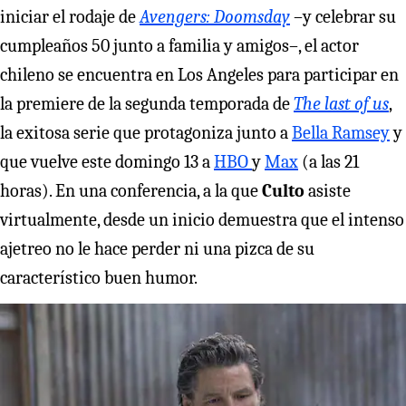
iniciar el rodaje de
Avengers: Doomsday
–y celebrar su
cumpleaños 50 junto a familia y amigos–, el actor
chileno se encuentra en Los Angeles para participar en
la premiere de la segunda temporada de
The last of us
,
la exitosa serie que protagoniza junto a
Bella Ramsey
y
que vuelve este domingo 13 a
HBO
y
Max
(a las 21
horas). En una conferencia, a la que
Culto
asiste
virtualmente, desde un inicio demuestra que el intenso
ajetreo no le hace perder ni una pizca de su
característico buen humor.