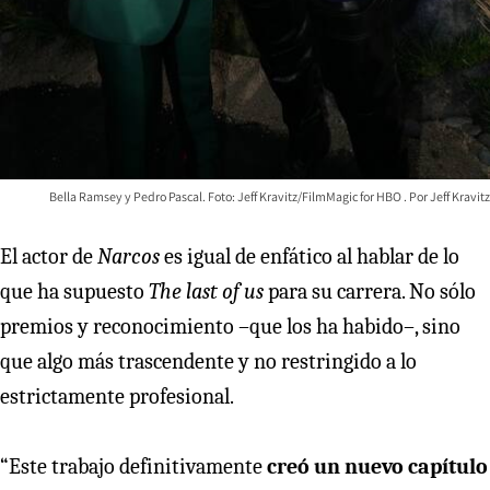
Bella Ramsey y Pedro Pascal. Foto: Jeff Kravitz/FilmMagic for HBO
Jeff Kravitz
El actor de
Narcos
es igual de enfático al hablar de lo
que ha supuesto
The last of us
para su carrera. No sólo
premios y reconocimiento –que los ha habido–, sino
que algo más trascendente y no restringido a lo
estrictamente profesional.
“Este trabajo definitivamente
creó un nuevo capítulo