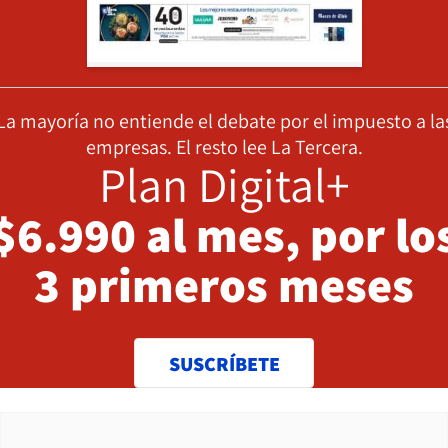
La mayoría no entiende el debate por el impuesto a la
empresas. El resto lee La Tercera.
Plan Digital+
$6.990 al mes, por lo
3 primeros meses
SUSCRÍBETE