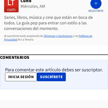
Culto
Miércoles, AM
REGÍSTRATE
Series, libros, música y cine que están en boca de
todos. La guía pop para entrar con estilo a las
conversaciones del momento.
Al suscribirte estás aceptando los
Términos y Condiciones
y las
Políticas de
Privacidad
de La Tercera.
COMENTARIOS
Para comentar este artículo debes ser suscriptor.
OPENS IN NEW WINDOW
INICIA SESIÓN
SUSCRÍBETE