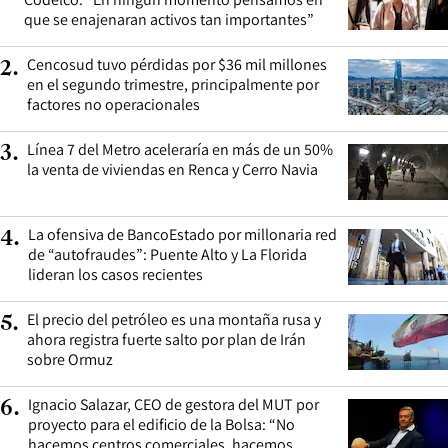
que se enajenaran activos tan importantes”
Cencosud tuvo pérdidas por $36 mil millones
2
.
en el segundo trimestre, principalmente por
factores no operacionales
Línea 7 del Metro aceleraría en más de un 50%
3
.
la venta de viviendas en Renca y Cerro Navia
La ofensiva de BancoEstado por millonaria red
4
.
de “autofraudes”: Puente Alto y La Florida
lideran los casos recientes
El precio del petróleo es una montaña rusa y
5
.
ahora registra fuerte salto por plan de Irán
sobre Ormuz
Ignacio Salazar, CEO de gestora del MUT por
6
.
proyecto para el edificio de la Bolsa: “No
hacemos centros comerciales, hacemos