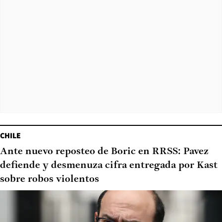
CHILE
Ante nuevo reposteo de Boric en RRSS: Pavez
defiende y desmenuza cifra entregada por Kast
sobre robos violentos