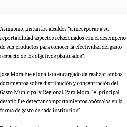
Asimismo, instan los alcaldes “a incorporar a su
reportabilidad aspectos relacionados con el desempeño
de sus productos para conocer la efectividad del gasto
respecto de los objetivos planteados”.
José Mora fue el analista encargado de realizar ambos
documentos sobre distribución y concentración del
Gasto Municipal y Regional. Para Mora, “el principal
desafío fue detectar comportamientos anómalos en la
forma de gasto de cada institución”.