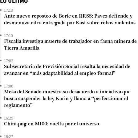
LO ÚLTIMO
17:13
Ante nuevo reposteo de Boric en RRSS: Pavez defiende y
desmenuza cifra entregada por Kast sobre robos violentos
17:10
Fiscalía investiga muerte de trabajador en faena minera de
Tierra Amarilla
17:02
Subsecretaria de Previsión Social resalta la necesidad de
avanzar en “más adaptabilidad al empleo formal”
17:00
Mesa del Senado muestra su desacuerdo a iniciativa que
busca suspender la ley Karin y llama a “perfeccionar el
reglamento”
16:29
Chini.png en M100: vuelta por el universo
16:27