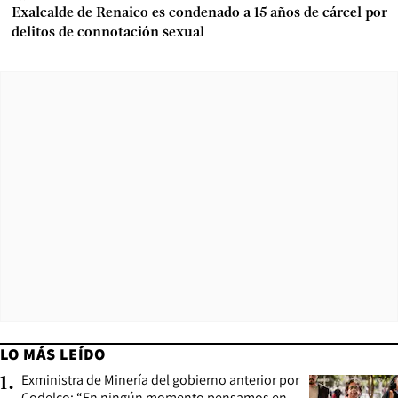
Exalcalde de Renaico es condenado a 15 años de cárcel por
delitos de connotación sexual
LO MÁS LEÍDO
Exministra de Minería del gobierno anterior por
1
.
Codelco: “En ningún momento pensamos en