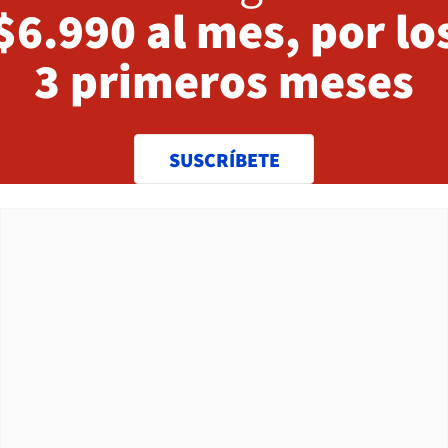
$6.990 al mes, por lo
3 primeros meses
SUSCRÍBETE